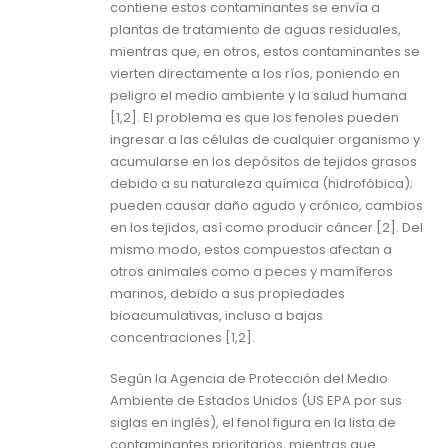
contiene estos contaminantes se envía a
plantas de tratamiento de aguas residuales,
mientras que, en otros, estos contaminantes se
vierten directamente a los ríos, poniendo en
peligro el medio ambiente y la salud humana
[1,2]. El problema es que los fenoles pueden
ingresar a las células de cualquier organismo y
acumularse en los depósitos de tejidos grasos
debido a su naturaleza química (hidrofóbica);
pueden causar daño agudo y crónico, cambios
en los tejidos, así como producir cáncer [2]. Del
mismo modo, estos compuestos afectan a
otros animales como a peces y mamíferos
marinos, debido a sus propiedades
bioacumulativas, incluso a bajas
concentraciones [1,2].
Según la Agencia de Protección del Medio
Ambiente de Estados Unidos (US EPA por sus
siglas en inglés), el fenol figura en la lista de
contaminantes prioritarios, mientras que