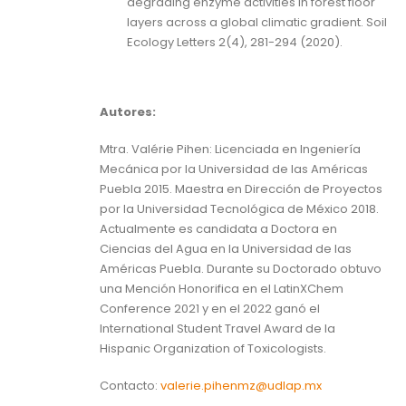
degrading enzyme activities in forest floor
layers across a global climatic gradient. Soil
Ecology Letters 2(4), 281-294 (2020).
Autores:
Mtra. Valérie Pihen: Licenciada en Ingeniería
Mecánica por la Universidad de las Américas
Puebla 2015. Maestra en Dirección de Proyectos
por la Universidad Tecnológica de México 2018.
Actualmente es candidata a Doctora en
Ciencias del Agua en la Universidad de las
Américas Puebla. Durante su Doctorado obtuvo
una Mención Honorifica en el LatinXChem
Conference 2021 y en el 2022 ganó el
International Student Travel Award de la
Hispanic Organization of Toxicologists.
Contacto:
valerie.pihenmz@udlap.mx