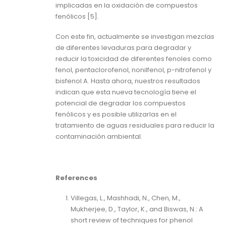
implicadas en la oxidación de compuestos
fenólicos [5].
Con este fin, actualmente se investigan mezclas
de diferentes levaduras para degradar y
reducir la toxicidad de diferentes fenoles como
fenol, pentaclorofenol, nonilfenol, p-nitrofenol y
bisfenol A. Hasta ahora, nuestros resultados
indican que esta nueva tecnología tiene el
potencial de degradar los compuestos
fenólicos y es posible utilizarlas en el
tratamiento de aguas residuales para reducir la
contaminación ambiental.
References
Villegas, L., Mashhadi, N., Chen, M.,
Mukherjee, D., Taylor, K., and Biswas, N.: A
short review of techniques for phenol