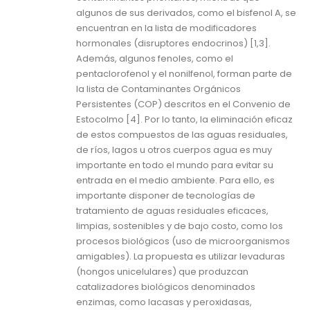
algunos de sus derivados, como el bisfenol A, se
encuentran en la lista de modificadores
hormonales (disruptores endocrinos) [1,3].
Además, algunos fenoles, como el
pentaclorofenol y el nonilfenol, forman parte de
la lista de Contaminantes Orgánicos
Persistentes (COP) descritos en el Convenio de
Estocolmo [4]. Por lo tanto, la eliminación eficaz
de estos compuestos de las aguas residuales,
de ríos, lagos u otros cuerpos agua es muy
importante en todo el mundo para evitar su
entrada en el medio ambiente. Para ello, es
importante disponer de tecnologías de
tratamiento de aguas residuales eficaces,
limpias, sostenibles y de bajo costo, como los
procesos biológicos (uso de microorganismos
amigables). La propuesta es utilizar levaduras
(hongos unicelulares) que produzcan
catalizadores biológicos denominados
enzimas, como lacasas y peroxidasas,