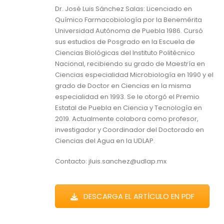
Dr. José Luis Sánchez Salas: Licenciado en
Químico Farmacobiología por la Benemérita
Universidad Autónoma de Puebla 1986. Cursó
sus estudios de Posgrado en la Escuela de
Ciencias Biológicas del Instituto Politécnico
Nacional, recibiendo su grado de Maestría en
Ciencias especialidad Microbiología en 1990 y el
grado de Doctor en Ciencias en la misma
especialidad en 1993. Se le otorgó el Premio
Estatal de Puebla en Ciencia y Tecnología en
2019. Actualmente colabora como profesor,
investigador y Coordinador del Doctorado en
Ciencias del Agua en la UDLAP.
Contacto: jluis.sanchez@udlap.mx
DESCARGA EL ARTÍCULO EN PDF