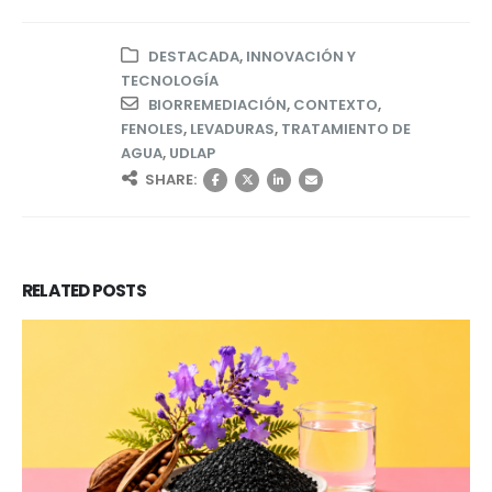
DESTACADA
,
INNOVACIÓN Y
TECNOLOGÍA
BIORREMEDIACIÓN
,
CONTEXTO
,
FENOLES
,
LEVADURAS
,
TRATAMIENTO DE
AGUA
,
UDLAP
SHARE:
RELATED
POSTS