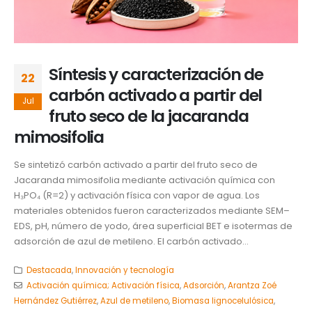
Síntesis y caracterización de
22
carbón activado a partir del
Jul
fruto seco de la jacaranda
mimosifolia
Se sintetizó carbón activado a partir del fruto seco de
Jacaranda mimosifolia mediante activación química con
H₃PO₄ (R=2) y activación física con vapor de agua. Los
materiales obtenidos fueron caracterizados mediante SEM–
EDS, pH, número de yodo, área superficial BET e isotermas de
adsorción de azul de metileno. El carbón activado...
Destacada
,
Innovación y tecnología
Activación química; Activación física
,
Adsorción
,
Arantza Zoé
Hernández Gutiérrez
,
Azul de metileno
,
Biomasa lignocelulósica
,