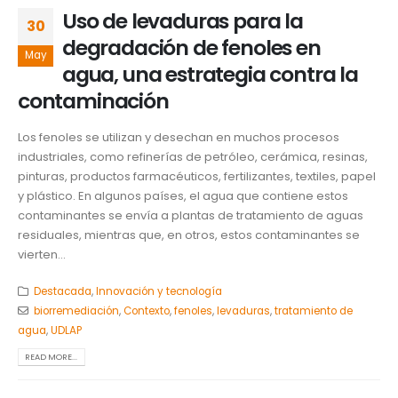
Uso de levaduras para la
30
degradación de fenoles en
May
agua, una estrategia contra la
contaminación
Los fenoles se utilizan y desechan en muchos procesos
industriales, como refinerías de petróleo, cerámica, resinas,
pinturas, productos farmacéuticos, fertilizantes, textiles, papel
y plástico. En algunos países, el agua que contiene estos
contaminantes se envía a plantas de tratamiento de aguas
residuales, mientras que, en otros, estos contaminantes se
vierten...
Destacada
,
Innovación y tecnología
biorremediación
,
Contexto
,
fenoles
,
levaduras
,
tratamiento de
agua
,
UDLAP
READ MORE...