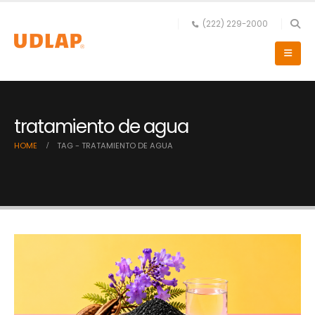
(222) 229-2000
tratamiento de agua
HOME
TAG -
TRATAMIENTO DE AGUA