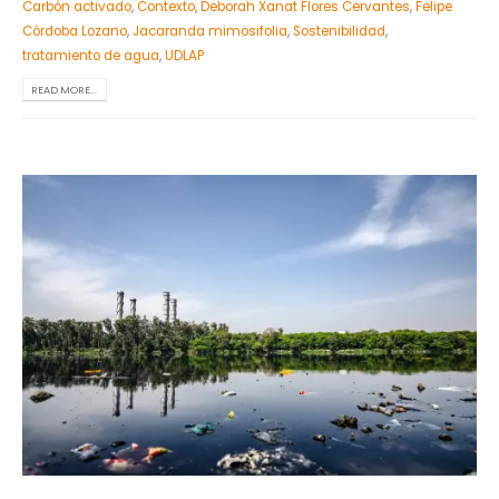
Carbón activado
,
Contexto
,
Deborah Xanat Flores Cervantes
,
Felipe
Córdoba Lozano
,
Jacaranda mimosifolia
,
Sostenibilidad
,
tratamiento de agua
,
UDLAP
READ MORE...