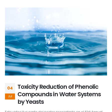
Toxicity Reduction of Phenolic
04
Compounds in Water Systems
Jul
by Yeasts
Este video fue parte del poster presentado en el 61st Annual