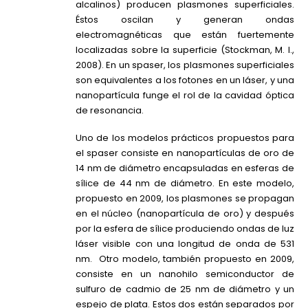
alcalinos) producen plasmones superficiales.
Éstos oscilan y generan ondas
electromagnéticas que están fuertemente
localizadas sobre la superficie (Stockman, M. I.,
2008). En un spaser, los plasmones superficiales
son equivalentes a los fotones en un láser, y una
nanopartícula funge el rol de la cavidad óptica
de resonancia.
Uno de los modelos prácticos propuestos para
el spaser consiste en nanopartículas de oro de
14 nm de diámetro encapsuladas en esferas de
sílice de 44 nm de diámetro. En este modelo,
propuesto en 2009, los plasmones se propagan
en el núcleo (nanopartícula de oro) y después
por la esfera de sílice produciendo ondas de luz
láser visible con una longitud de onda de 531
nm. Otro modelo, también propuesto en 2009,
consiste en un nanohilo semiconductor de
sulfuro de cadmio de 25 nm de diámetro y un
espejo de plata. Estos dos están separados por