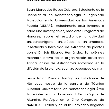
Suani Mercedes Reyes Cabrera. Estudiante de la
Licenciatura de Nanotecnología e Ingeniería
Molecular en la Universidad de las Américas
Puebla (UDLAP). Actualmente está llevando a
cabo una investigación, mediante Programa de
Honores, sobre el estudio de la actividad
anticancerígena, antibiótica, antiinflamatoria,
insecticida y herbicida de extractos de plantas
con el Dr. Luis Ricardo Hernández. También es
miembro activo de la organización estudiantil
Trífida, grupo de Astronomía enfocado en la
difusión de la ciencia.
suani.reyesca@udlap.mx
Leslie Naian Ramos Domínguez. Estudiante de
4to cuatrimestre de la carrera de Técnico
Superior Universitario en Nanotecnología Área
Materiales en la Universidad Tecnológica de
Altamira. Partícipe en el 7mo Congreso de
NANOCYTEC 2019 y en el IV Seminario Regional