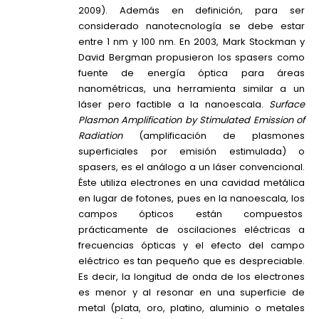
2009). Además en definición, para ser
considerado nanotecnología se debe estar
entre 1 nm y 100 nm. En 2003, Mark Stockman y
David Bergman propusieron los spasers como
fuente de energía óptica para áreas
nanométricas, una herramienta similar a un
láser pero factible a la nanoescala.
Surface
Plasmon Amplification by Stimulated Emission of
Radiation
(amplificación de plasmones
superficiales por emisión estimulada) o
spasers, es el análogo a un láser convencional.
Éste utiliza electrones en una cavidad metálica
en lugar de fotones, pues en la nanoescala, los
campos ópticos están compuestos
prácticamente de oscilaciones eléctricas a
frecuencias ópticas y el efecto del campo
eléctrico es tan pequeño que es despreciable.
Es decir, la longitud de onda de los electrones
es menor y al resonar en una superficie de
metal (plata, oro, platino, aluminio o metales