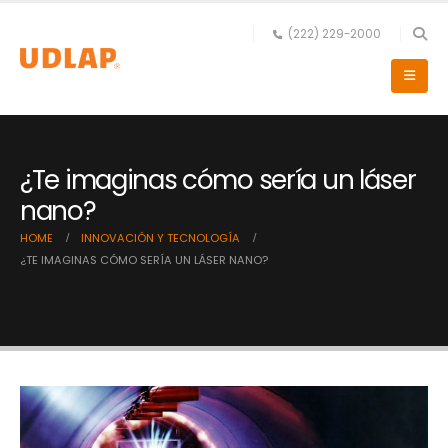
(222) 229-2000
¿Te imaginas cómo sería un láser
nano?
HOME
INNOVACIÓN Y TECNOLOGÍA
¿TE IMAGINAS CÓMO SERÍA UN LÁSER NANO?