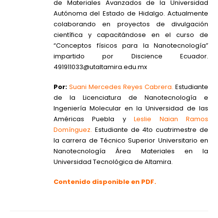
de Materiales Avanzados de la Universidad
Autónoma del Estado de Hidalgo. Actualmente
colaborando en proyectos de divulgación
científica y capacitándose en el curso de
“Conceptos físicos para la Nanotecnología”
impartido por Discience Ecuador.
491911033@utaltamira.edu.mx
Por:
Suani Mercedes Reyes Cabrera.
Estudiante
de la Licenciatura de Nanotecnología e
Ingeniería Molecular en la Universidad de las
Américas Puebla y
Leslie Naian Ramos
Domínguez.
Estudiante de 4to cuatrimestre de
la carrera de Técnico Superior Universitario en
Nanotecnología Área Materiales en la
Universidad Tecnológica de Altamira.
Contenido disponible en PDF.