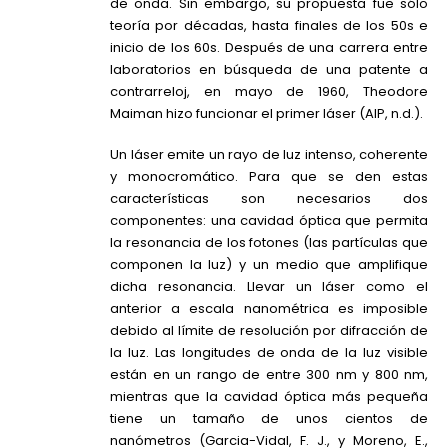
de onda. Sin embargo, su propuesta fue sólo
teoría por décadas, hasta finales de los 50s e
inicio de los 60s. Después de una carrera entre
laboratorios en búsqueda de una patente a
contrarreloj, en mayo de 1960, Theodore
Maiman hizo funcionar el primer láser (AIP, n.d.).
Un láser emite un rayo de luz intenso, coherente
y monocromático. Para que se den estas
características son necesarios dos
componentes: una cavidad óptica que permita
la resonancia de los fotones (las partículas que
componen la luz) y un medio que amplifique
dicha resonancia. Llevar un láser como el
anterior a escala nanométrica es imposible
debido al límite de resolución por difracción de
la luz. Las longitudes de onda de la luz visible
están en un rango de entre 300 nm y 800 nm,
mientras que la cavidad óptica más pequeña
tiene un tamaño de unos cientos de
nanómetros (Garcia-Vidal, F. J., y Moreno, E.,