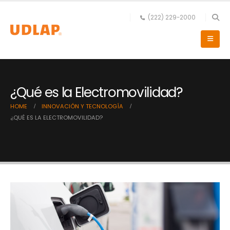
(222) 229-2000
¿Qué es la Electromovilidad?
HOME
INNOVACIÓN Y TECNOLOGÍA
¿QUÉ ES LA ELECTROMOVILIDAD?