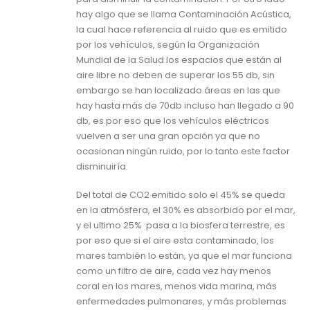
hay algo que se llama Contaminación Acústica,
la cual hace referencia al ruido que es emitido
por los vehículos, según la Organización
Mundial de la Salud los espacios que están al
aire libre no deben de superar los 55 db, sin
embargo se han localizado áreas en las que
hay hasta más de 70db incluso han llegado a 90
db, es por eso que los vehículos eléctricos
vuelven a ser una gran opción ya que no
ocasionan ningún ruido, por lo tanto este factor
disminuiría.
Del total de CO2 emitido solo el 45% se queda
en la atmósfera, el 30% es absorbido por el mar,
y el ultimo 25% pasa a la biosfera terrestre, es
por eso que si el aire esta contaminado, los
mares también lo están, ya que el mar funciona
como un filtro de aire, cada vez hay menos
coral en los mares, menos vida marina, más
enfermedades pulmonares, y más problemas