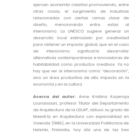
ejercen
economía creativa
promoviendo, entre
otras cosas, el surgimiento de industrias
relacionadas con ciertas ramas clave de
diseño, mencionando entre estas al
interiorismo. La UNESCO sugiere generar un
desarrollo local estimulado por creatividad
para obtener un impacto global, que en el caso
de interiorismo significaría desarrollar
alternativas contemporáneas e innovadoras de
habitabilidad como productos creativos. Ya no
hay que ver al interiorismo como “decoración”,
sino un área productiva de alto impacto en la
economía y en la cultura.
Acerca del autor:
Anne Kristiina Kurjenoja
Lounassaari, profesor Titular del Departamento
de Arquitectura de la UDLAP, obtuvo su grado de
Maestría en Arquitectura con especialidad en
Vivienda (1986), en la Universidad Politécnica de
Helsinki, Finlandia, hoy día una de las tres