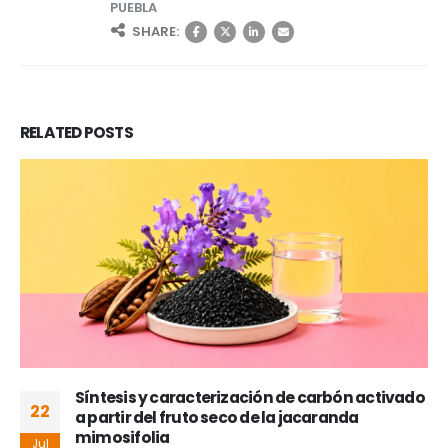
PUEBLA
SHARE:
RELATED
POSTS
Síntesis y caracterización de carbón activado
22
a partir del fruto seco de la jacaranda
mimosifolia
Jul