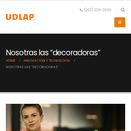
(222) 229-2000
Nosotras las “decoradoras”
HOME
INNOVACIÓN Y TECNOLOGÍA
NOSOTRAS LAS “DECORADORAS”