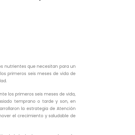
os nutrientes que necesitan para un
los primeros seis meses de vida de
dad.
nte los primeros seis meses de vida,
siado temprano o tarde y son, en
arrollaron la estrategia de Atención
mover el crecimiento y saludable de