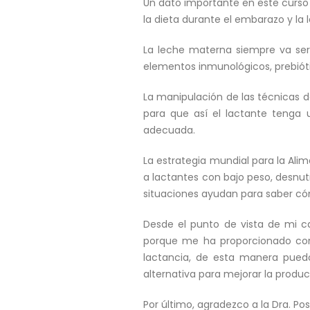
Un dato importante en este curso 
la dieta durante el embarazo y la 
La leche materna siempre va ser
elementos inmunológicos, prebióti
La manipulación de las técnicas 
para que así el lactante tenga 
adecuada.
La estrategia mundial para la Ali
a lactantes con bajo peso, desnu
situaciones ayudan para saber có
Desde el punto de vista de mi ca
porque me ha proporcionado con
lactancia, de esta manera pued
alternativa para mejorar la produ
Por último, agradezco a la Dra. Po