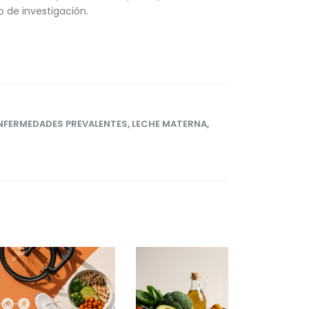
o de investigación.
NFERMEDADES PREVALENTES
,
LECHE MATERNA
,