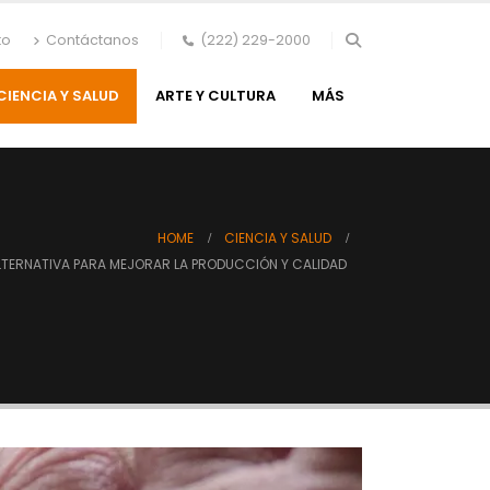
to
Contáctanos
(222) 229-2000
CIENCIA Y SALUD
ARTE Y CULTURA
MÁS
HOME
CIENCIA Y SALUD
TERNATIVA PARA MEJORAR LA PRODUCCIÓN Y CALIDAD