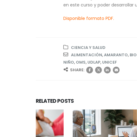
en este curso y poder desarrollar 
Disponible formato PDF.
CIENCIA Y SALUD
ALIMENTACIÓN
,
AMARANTO
,
BIO
NIÑO
,
OMS
,
UDLAP
,
UNICEF
SHARE:
RELATED
POSTS