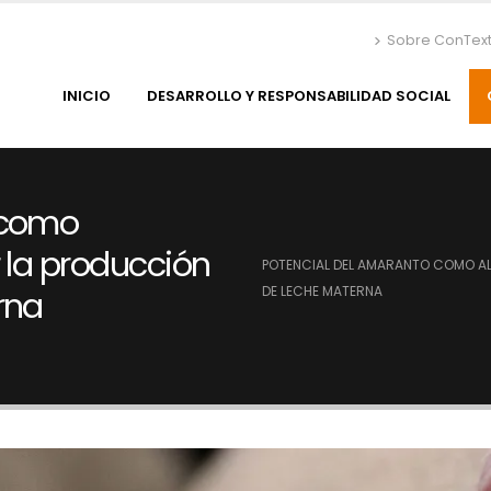
Sobre ConTex
INICIO
DESARROLLO Y RESPONSABILIDAD SOCIAL
 como
 la producción
POTENCIAL DEL AMARANTO COMO AL
DE LECHE MATERNA
rna