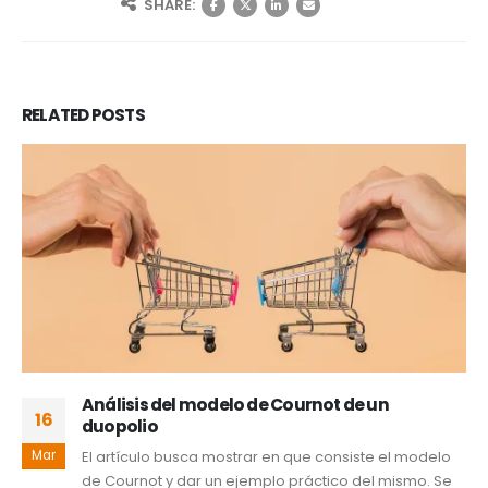
SHARE:
RELATED
POSTS
Análisis del modelo de Cournot de un
16
duopolio
Mar
El artículo busca mostrar en que consiste el modelo
de Cournot y dar un ejemplo práctico del mismo. Se