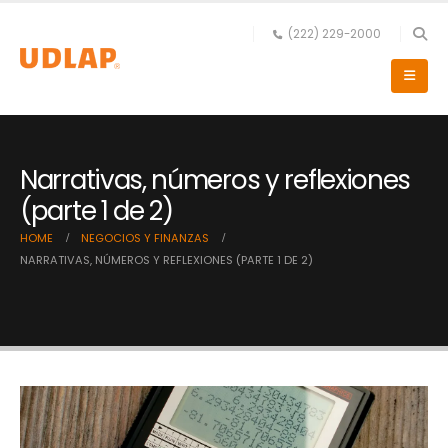
(222) 229-2000
Narrativas, números y reflexiones
(parte 1 de 2)
HOME
NEGOCIOS Y FINANZAS
NARRATIVAS, NÚMEROS Y REFLEXIONES (PARTE 1 DE 2)