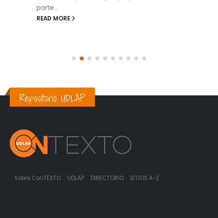
parte...
READ MORE
Repositorio UDLAP
Sobre ConTEXTO
UDLAP
DIRECTORIO
SITIOS A-Z