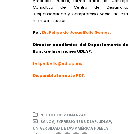
Américas, Puebla, forma parte del Consejo
Consultivo del Centro de Desarrollo,
Responsabilidad y Compromiso Social de esa
misma institución.
Por:
Dr. Felipe de Jesús Bello Gómez.
Director académico del Departamento de
Banca e Inversiones UDLAP.
felipe.bello@udlap.mx
Disponible formato PDF.
NEGOCIOS Y FINANZAS
BANCA
,
EXPRESIONES UDLAP
,
UDLAP
,
UNIVERSIDAD DE LAS AMÉRICA PUEBLA