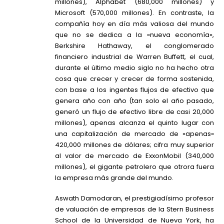
millones), Alphabet (680,000 millones) y
Microsoft (570,000 millones). En contraste, la
compañía hoy en día más valiosa del mundo
que no se dedica a la «nueva economía»,
Berkshire Hathaway, el conglomerado
financiero industrial de Warren Buffett, el cual,
durante el último medio siglo no ha hecho otra
cosa que crecer y crecer de forma sostenida,
con base a los ingentes flujos de efectivo que
genera año con año (tan solo el año pasado,
generó un flujo de efectivo libre de casi 20,000
millones), apenas alcanza el quinto lugar con
una capitalización de mercado de «apenas»
420,000 millones de dólares; cifra muy superior
al valor de mercado de ExxonMobil (340,000
millones), el gigante petrolero que otrora fuera
la empresa más grande del mundo.
Aswath Damodaran, el prestigiadísimo profesor
de valuación de empresas de la Stern Business
School de la Universidad de Nueva York, ha