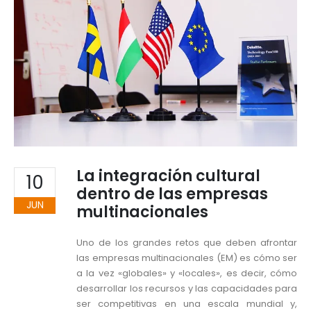
La integración cultural
10
dentro de las empresas
JUN
multinacionales
Uno de los grandes retos que deben afrontar
las empresas multinacionales (EM) es cómo ser
a la vez «globales» y «locales», es decir, cómo
desarrollar los recursos y las capacidades para
ser competitivas en una escala mundial y,