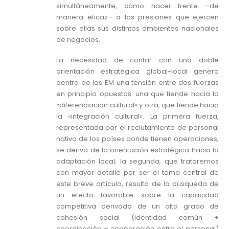
simultáneamente, cómo hacer frente –de
manera eficaz– a las presiones que ejercen
sobre ellas sus distintos ambientes nacionales
de negocios.
La necesidad de contar con una doble
orientación estratégica global-local genera
dentro de las EM una tensión entre dos fuerzas
en principio opuestas: una que tiende hacia la
«diferenciación cultural»
y otra, que tiende hacia
la
«integración cultural». La primera fuerza,
representada por el reclutamiento de personal
nativo de los países donde tienen operaciones,
se deriva de la orientación estratégica hacia la
adaptación local; la segunda, que trataremos
con mayor detalle por ser el tema central de
este breve artículo, resulta de la búsqueda de
un efecto favorable sobre la capacidad
competitiva derivado de un alto grado de
cohesión social (identidad común +
coordinación + cooperación entre el personal)