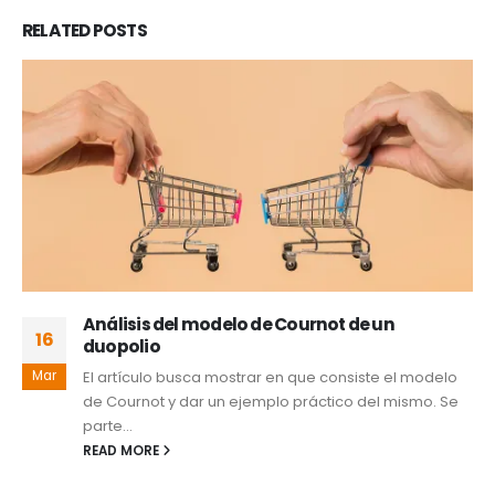
RELATED
POSTS
Análisis del modelo de Cournot de un
16
duopolio
Mar
El artículo busca mostrar en que consiste el modelo
de Cournot y dar un ejemplo práctico del mismo. Se
parte...
READ MORE