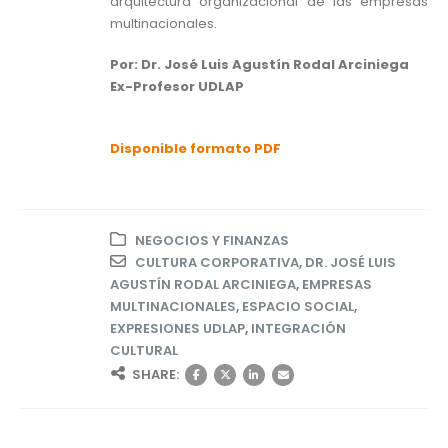
arquitectura organizacional de las empresas
multinacionales.
Por: Dr. José Luis Agustín Rodal Arciniega
Ex-Profesor UDLAP
Disponible formato PDF
NEGOCIOS Y FINANZAS
CULTURA CORPORATIVA
,
DR. JOSÉ LUIS
AGUSTÍN RODAL ARCINIEGA
,
EMPRESAS
MULTINACIONALES
,
ESPACIO SOCIAL
,
EXPRESIONES UDLAP
,
INTEGRACIÓN
CULTURAL
SHARE: