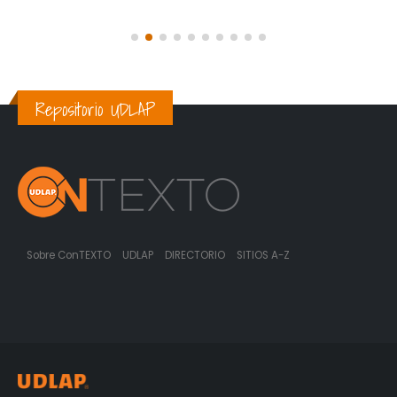
Repositorio UDLAP
Sobre ConTEXTO
UDLAP
DIRECTORIO
SITIOS A-Z