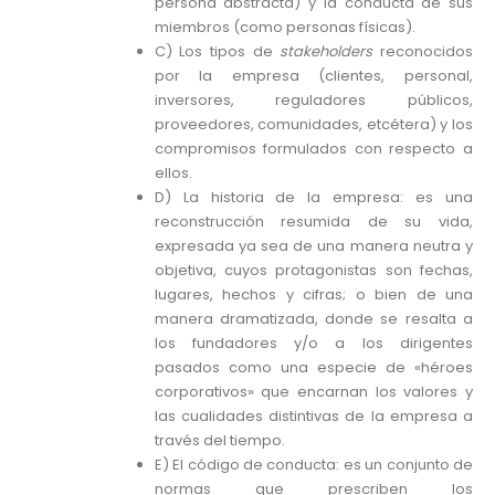
persona abstracta) y la conducta de sus
miembros (como personas físicas).
C) Los tipos de
stakeholders
reconocidos
por la empresa (clientes, personal,
inversores, reguladores públicos,
proveedores, comunidades, etcétera) y los
compromisos formulados con respecto a
ellos.
D) La historia de la empresa: es una
reconstrucción resumida de su vida,
expresada ya sea de una manera neutra y
objetiva, cuyos protagonistas son fechas,
lugares, hechos y cifras; o bien de una
manera dramatizada, donde se resalta a
los fundadores y/o a los dirigentes
pasados como una especie de «héroes
corporativos» que encarnan los valores y
las cualidades distintivas de la empresa a
través del tiempo.
E) El código de conducta: es un conjunto de
normas que prescriben los