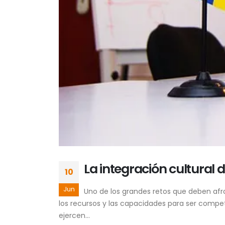
La integración cultural
10
Jun
Uno de los grandes retos que deben afro
los recursos y las capacidades para ser compe
ejercen...