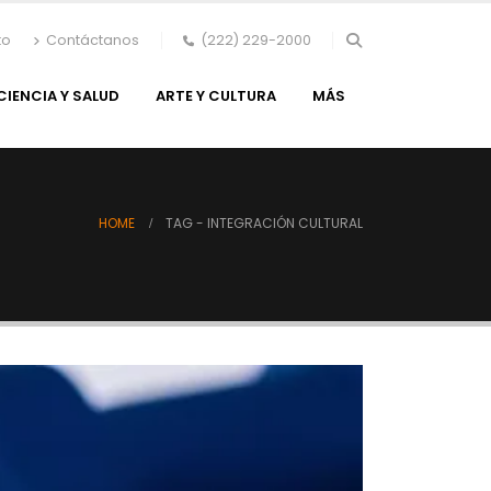
to
Contáctanos
(222) 229-2000
CIENCIA Y SALUD
ARTE Y CULTURA
MÁS
HOME
TAG -
INTEGRACIÓN CULTURAL