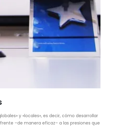
s
bales» y «locales», es decir, cómo desarrollar
frente –de manera eficaz– a las presiones que