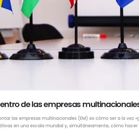
 dentro de las empresas multinacionale
ntar las empresas multinacionales (EM) es cómo ser a la vez «glo
titivas en una escala mundial y, simultáneamente, cómo hacer 