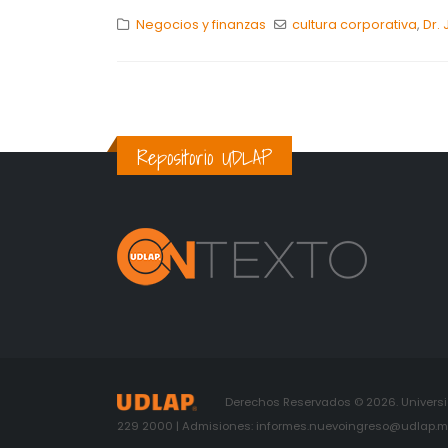
Negocios y finanzas
cultura corporativa
,
Dr.
Repositorio UDLAP
Derechos Reservados © 2026. Universid
229 2000 | Admisiones: informes.nuevoingreso@udlap.mx 