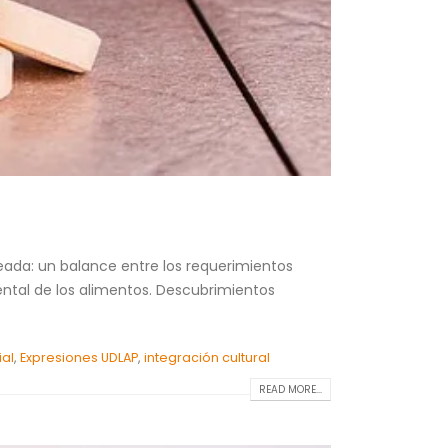
ceada: un balance entre los requerimientos
mental de los alimentos. Descubrimientos
ial
,
Expresiones UDLAP
,
integración cultural
READ MORE...