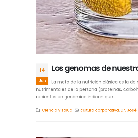
Los genomas de nuestr
14
Jun
La meta de la nutrición clásica es la d
nutrimentales de la persona (proteínas, carbohi
recientes en genómica indican que...
Ciencia y salud
cultura corporativa
,
Dr. José