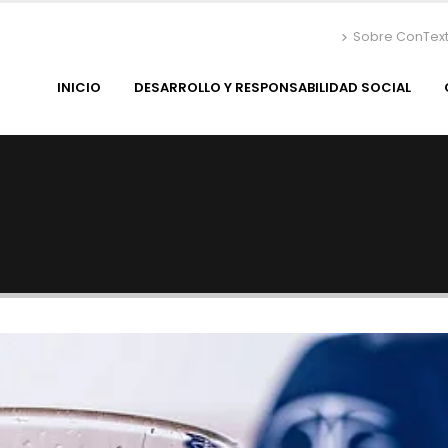
Sobre ConTex
INICIO
DESARROLLO Y RESPONSABILIDAD SOCIAL