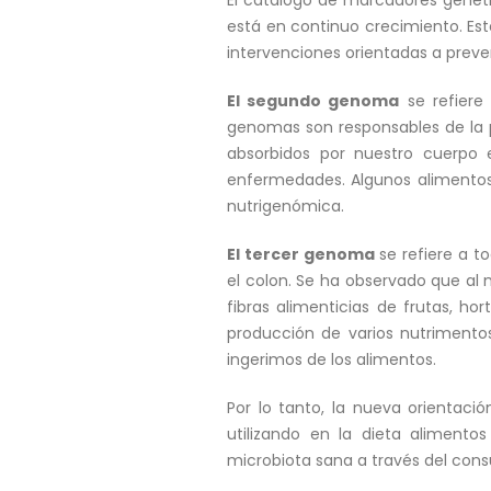
está en continuo crecimiento. Es
intervenciones orientadas a preven
El segundo genoma
se refiere
genomas son responsables de la 
absorbidos por nuestro cuerpo 
enfermedades. Algunos alimentos
nutrigenómica.
El tercer genoma
se refiere a t
el colon. Se ha observado que al
fibras alimenticias de frutas, ho
producción de varios nutrimento
ingerimos de los alimentos.
Por lo tanto, la nueva orientació
utilizando en la dieta alimen
microbiota sana a través del cons