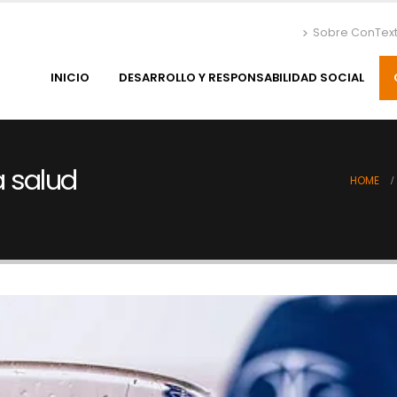
Sobre ConTex
INICIO
DESARROLLO Y RESPONSABILIDAD SOCIAL
 salud
HOME