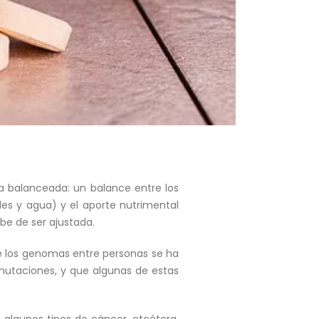
ta balanceada: un balance entre los
les y agua) y el aporte nutrimental
be de ser ajustada.
se los genomas entre personas se ha
mutaciones, y que algunas de estas
 algunos tipos de cáncer, etcétera,