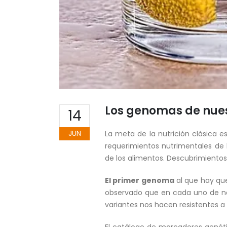
Los genomas de nues
14
JUN
La meta de la nutrición clásica e
requerimientos nutrimentales de l
de los alimentos. Descubrimientos
El primer genoma
al que hay que
observado que en cada uno de no
variantes nos hacen resistentes a
El catálogo de marcadores genétic