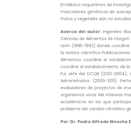
En México requerimos de investiga
marcadores genéticos de suscept
frutos y vegetales aún no estudia
Acerca del autor:
Ingeniero Bio
Ciencias de Alimentos de Oregon S
León (1985-1992) donde coordiné 
la revista científica Publicacion
Alimentos coordiné el estableci
coordiné el establecimiento de la
Fui Jefe del DCQB (2001-2004), 
Administrativo (2009-2011). Per
evaluadores de proyectos de inve
organismos vivos. Me interesa ma
académicos en los que participo
problema del cambio climático glo
Por: Dr. Pedro Alfredo Wesche 