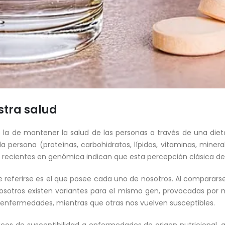
tra salud
s la de mantener la salud de las personas a través de una die
a persona (proteínas, carbohidratos, lípidos, vitaminas, minera
 recientes en genómica indican que esta percepción clásica de
 referirse es el que posee cada uno de nosotros. Al comparar
sotros existen variantes para el mismo gen, provocadas por 
 enfermedades, mientras que otras nos vuelven susceptibles.
os de susceptibilidad a enfermedades de origen nutricional, a