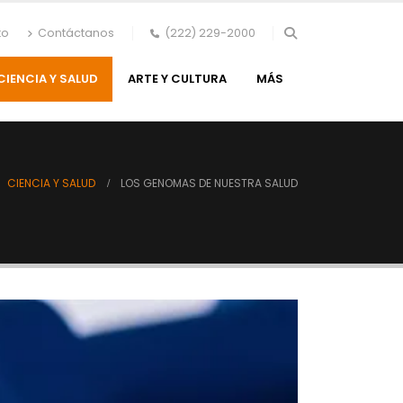
to
Contáctanos
(222) 229-2000
CIENCIA Y SALUD
ARTE Y CULTURA
MÁS
CIENCIA Y SALUD
LOS GENOMAS DE NUESTRA SALUD