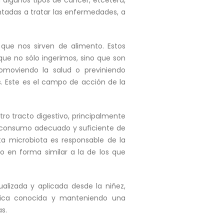
ntadas a tratar las enfermedades, a
que nos sirven de alimento. Estos
e no sólo ingerimos, sino que son
romoviendo la salud o previniendo
 Este es el campo de acción de la
ro tracto digestivo, principalmente
el consumo adecuado y suficiente de
sta microbiota es responsable de la
 en forma similar a la de los que
ualizada y aplicada desde la niñez,
tica conocida y manteniendo una
s.