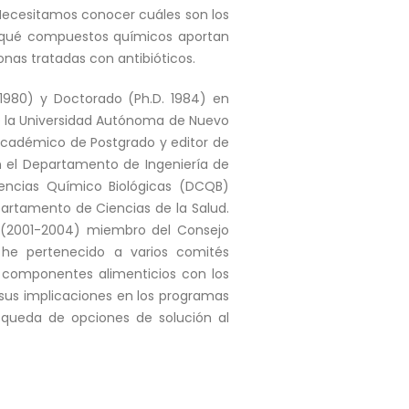
 Necesitamos conocer cuáles son los
r qué compuestos químicos aportan
nas tratadas con antibióticos.
1980) y Doctorado (Ph.D. 1984) en
de la Universidad Autónoma de Nuevo
 Académico de Postgrado y editor de
 En el Departamento de Ingeniería de
iencias Químico Biológicas (DCQB)
partamento de Ciencias de la Salud.
o (2001-2004) miembro del Consejo
y he pertenecido a varios comités
s componentes alimenticios con los
 sus implicaciones en los programas
squeda de opciones de solución al