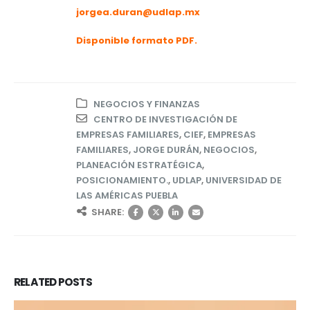
jorgea.duran@udlap.mx
Disponible formato PDF.
NEGOCIOS Y FINANZAS
CENTRO DE INVESTIGACIÓN DE
EMPRESAS FAMILIARES
,
CIEF
,
EMPRESAS
FAMILIARES
,
JORGE DURÁN
,
NEGOCIOS
,
PLANEACIÓN ESTRATÉGICA
,
POSICIONAMIENTO.
,
UDLAP
,
UNIVERSIDAD DE
LAS AMÉRICAS PUEBLA
SHARE:
RELATED
POSTS