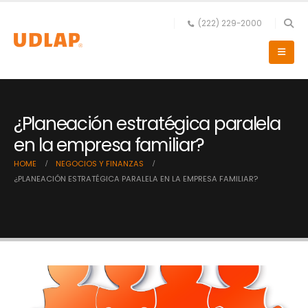
(222) 229-2000
¿Planeación estratégica paralela
en la empresa familiar?
HOME
NEGOCIOS Y FINANZAS
¿PLANEACIÓN ESTRATÉGICA PARALELA EN LA EMPRESA FAMILIAR?