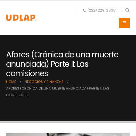
(222) 229-2000
Afores (Crónica de una muerte
anunciada) Parte II: Las
comisiones
HOME
NEGOCIOS Y FINANZAS
AFORES (CRÓNICA DE UNA MUERTE ANUNCIADA) PARTE II: LAS
COMISIONES