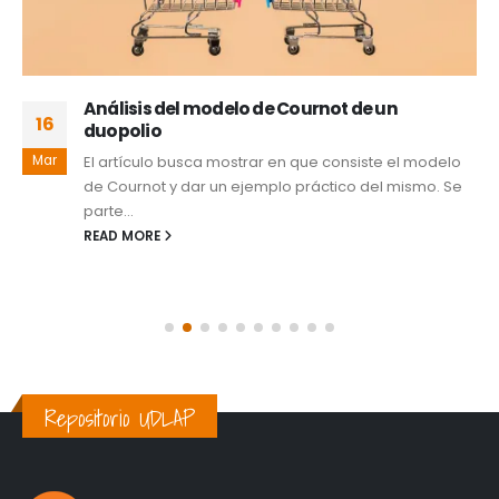
Análisis del modelo de Cournot de un
16
duopolio
Mar
El artículo busca mostrar en que consiste el modelo
de Cournot y dar un ejemplo práctico del mismo. Se
parte...
READ MORE
Repositorio UDLAP