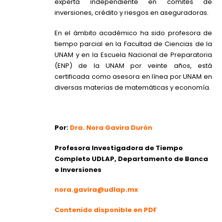
experta independiente en comités de
inversiones, crédito y riesgos en aseguradoras.
En el ámbito académico ha sido profesora de
tiempo parcial en la Facultad de Ciencias de la
UNAM y en la Escuela Nacional de Preparatoria
(ENP) de la UNAM por veinte años, está
certificada como asesora en línea por UNAM en
diversas materias de matemáticas y economía.
Por:
Dra. Nora Gavira Durón
Profesora Investigadora de Tiempo
Completo UDLAP, Departamento de Banca
e Inversiones
nora.gavira@udlap.mx
Contenido disponible en PDF