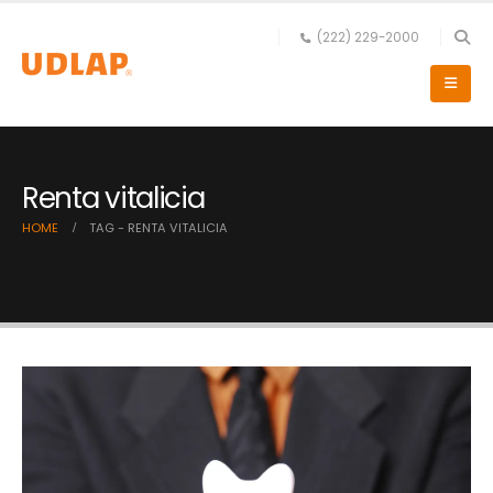
(222) 229-2000
Renta vitalicia
HOME
TAG -
RENTA VITALICIA