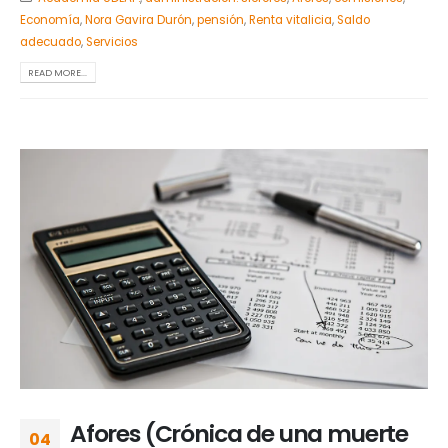
Economía
,
Nora Gavira Durón
,
pensión
,
Renta vitalicia
,
Saldo
adecuado
,
Servicios
READ MORE...
Afores (Crónica de una muerte
04