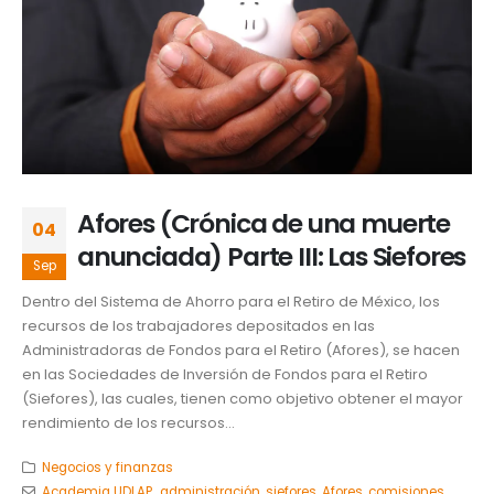
Afores (Crónica de una muerte
04
anunciada) Parte III: Las Siefores
Sep
Dentro del Sistema de Ahorro para el Retiro de México, los
recursos de los trabajadores depositados en las
Administradoras de Fondos para el Retiro (Afores), se hacen
en las Sociedades de Inversión de Fondos para el Retiro
(Siefores), las cuales, tienen como objetivo obtener el mayor
rendimiento de los recursos...
Negocios y finanzas
Academia UDLAP.
,
administración. siefores
,
Afores
,
comisiones
,