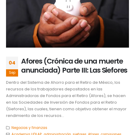
Afores (Crónica de una muerte
04
anunciada) Parte III: Las Siefores
Sep
Dentro del Sistema de Ahorro para el Retiro de México, los
recursos de los trabajadores depositados en las
Administradoras de Fondos para el Retiro (Afores), se hacen
en las Sociedades de Inversión de Fondos para el Retiro
(Siefores), las cuales, tienen como objetivo obtener el mayor
rendimiento de los recursos...
Negocios y finanzas
Academia UDLAP.
,
administración. siefores
,
Afores
,
comisiones
,