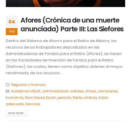
Afores (Crónica de una muerte
04
anunciada) Parte III: Las Siefores
Sep
Dentro del Sistema de Ahorro para el Retiro de México, los
recursos de los trabajadores depositados en las
Administradoras de Fondos para el Retiro (Afores), se hacen
en las Sociedades de Inversión de Fondos para el Retiro
(Siefores), las cuales, tienen como objetivo obtener el mayor
rendimiento de los recursos...
Negocios y finanzas
Academia UDLAP.
,
administración. siefores
,
Afores
,
comisiones
,
Economía
,
Nora Gavira Durón
,
pensión
,
Renta vitalicia
,
Saldo
adecuado
,
Servicios
READ MORE...