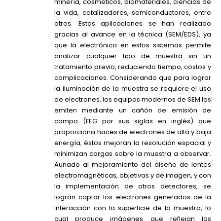
minería, cosméticos, biomateriales, ciencias de
la vida, catalizadores, semiconductores, entre
otros. Estas aplicaciones se han realizado
gracias al avance en la técnica (SEM/EDS), ya
que la electrónica en estos sistemas permite
analizar cualquier tipo de muestra sin un
tratamiento previo, reduciendo tiempo, costos y
complicaciones. Considerando que para lograr
la iluminación de la muestra se requiere el uso
de electrones, los equipos modernos de SEM los
emiten mediante un cañón de emisión de
campo (FEG por sus siglas en inglés) que
proporciona haces de electrones de alta y baja
energía; éstos mejoran la resolución espacial y
minimizan cargas sobre la muestra a observar.
Aunado al mejoramiento del diseño de lentes
electromagnéticas, objetivas y de imagen, y con
la implementación de otros detectores, se
logran captar los electrones generados de la
interacción con la superficie de la muestra, lo
cual produce imágenes que reflejan las