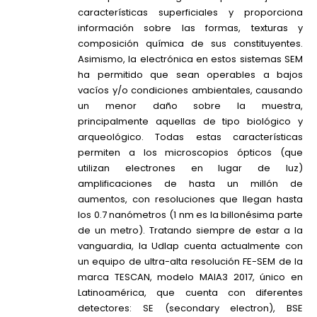
características superficiales y proporciona
información sobre las formas, texturas y
composición química de sus constituyentes.
Asimismo, la electrónica en estos sistemas SEM
ha permitido que sean operables a bajos
vacíos y/o condiciones ambientales, causando
un menor daño sobre la muestra,
principalmente aquellas de tipo biológico y
arqueológico. Todas estas características
permiten a los microscopios ópticos (que
utilizan electrones en lugar de luz)
amplificaciones de hasta un millón de
aumentos, con resoluciones que llegan hasta
los 0.7 nanómetros (1 nm es la billonésima parte
de un metro). Tratando siempre de estar a la
vanguardia, la Udlap cuenta actualmente con
un equipo de ultra-alta resolución FE-SEM de la
marca TESCAN, modelo MAIA3 2017, único en
Latinoamérica, que cuenta con diferentes
detectores: SE (secondary electron), BSE