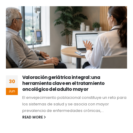
Valoración geriátrica integral: una
30
herramienta clave en el tratamiento
oncológico del adulto mayor
Jun
El envejecimiento poblacional constituye un reto para
los sistemas de salud y se asocia con mayor
prevalencia de enfermedades crónicas,...
READ MORE