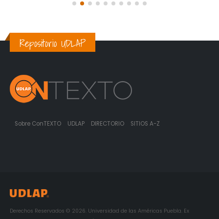
Repositorio UDLAP
Sobre ConTEXTO
UDLAP
DIRECTORIO
SITIOS A-Z
Derechos Reservados © 2026. Universidad de las Américas Puebla. Ex