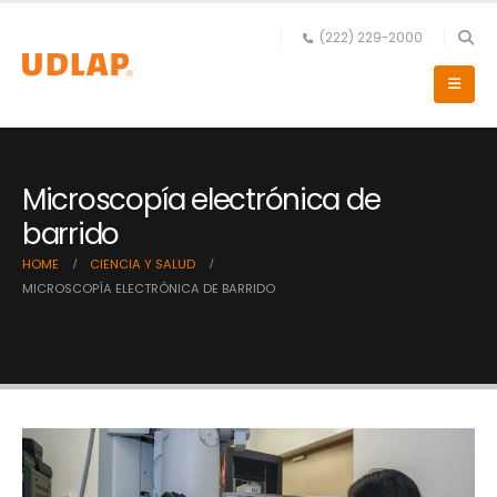
(222) 229-2000
Microscopía electrónica de
barrido
HOME
CIENCIA Y SALUD
MICROSCOPÍA ELECTRÓNICA DE BARRIDO