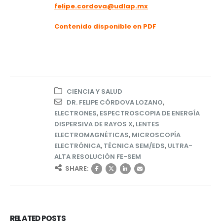
felipe.cordova@udlap.mx
Contenido disponible en PDF
CIENCIA Y SALUD
DR. FELIPE CÓRDOVA LOZANO
,
ELECTRONES
,
ESPECTROSCOPIA DE ENERGÍA
DISPERSIVA DE RAYOS X
,
LENTES
ELECTROMAGNÉTICAS
,
MICROSCOPÍA
ELECTRÓNICA
,
TÉCNICA SEM/EDS
,
ULTRA-
ALTA RESOLUCIÓN FE-SEM
SHARE:
RELATED
POSTS