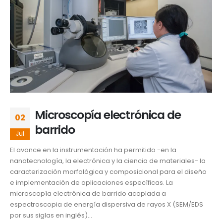
Microscopía electrónica de
02
barrido
Jul
El avance en la instrumentación ha permitido -en la
nanotecnología, la electrónica y la ciencia de materiales- la
caracterización morfológica y composicional para el diseño
e implementación de aplicaciones específicas. La
microscopía electrónica de barrido acoplada a
espectroscopia de energía dispersiva de rayos X (SEM/EDS
por sus siglas en inglés)...