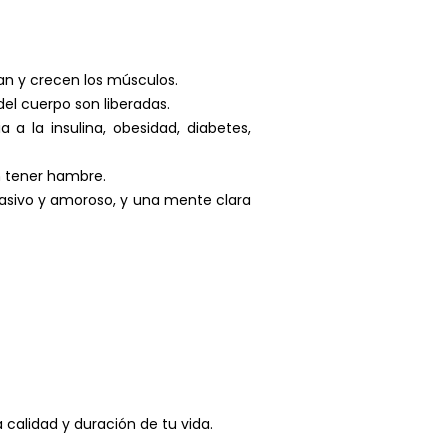
an y crecen los músculos.
del cuerpo son liberadas.
a la insulina, obesidad, diabetes,
 tener hambre.
asivo y amoroso, y una mente clara
a calidad y duración de tu vida.