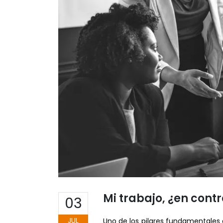
Mi trabajo, ¿en contr
03
JUL
Uno de los pilares fundamentales 