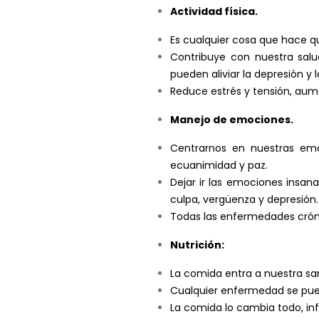
Actividad física.
Es cualquier cosa que hace qu
Contribuye con nuestra sal
pueden aliviar la depresión y 
Reduce estrés y tensión, aum
Manejo de emociones.
Centrarnos en nuestras emo
ecuanimidad y paz.
Dejar ir las emociones insana
culpa, vergüenza y depresión.
Todas las enfermedades cróni
Nutrición:
La comida entra a nuestra sang
Cualquier enfermedad se pued
La comida lo cambia todo, in