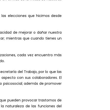
 las elecciones que hicimos desde
pacidad de mejorar o dañar nuestra
star; mientras que cuando tienes un
izaciones, cada vez encuentro más
do.
ecretaría del Trabajo, por lo que las
 aspecto con sus colaboradores. El
sgo psicosocial; además de promover
s que pueden provocar trastornos de
 la naturaleza de las funciones del