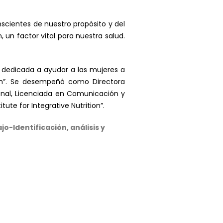
scientes de nuestro propósito y del
un factor vital para nuestra salud.
 y dedicada a ayudar a las mujeres a
th”. Se desempeñó como Directora
ional, Licenciada en Comunicación y
ute for Integrative Nutrition”.
o-Identificación, análisis y