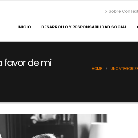
Sobre ConTex
INICIO
DESARROLLO Y RESPONSABILIDAD SOCIAL
a favor de mi
HOME
UNCATEGORIZ