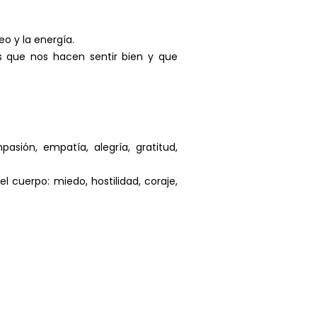
o y la energía.
s que nos hacen sentir bien y que
sión, empatía, alegría, gratitud,
l cuerpo: miedo, hostilidad, coraje,