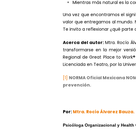
Mientras más natural es la co
Una vez que encontramos el signi
valor que entregamos al mundo. No
Te invito a reflexionar ¿qué parte
Acerca del autor:
Mtra. Rocío Ál
transformarse en la mejor vers
Regional de Great Place to Work® 
Licenciada en Teatro, por la Univer
[1]
NORMA Oficial Mexicana NOM-0
prevención.
Por:
Mtra. Rocío Álvarez Bauza.
Psicóloga Organizacional y Health