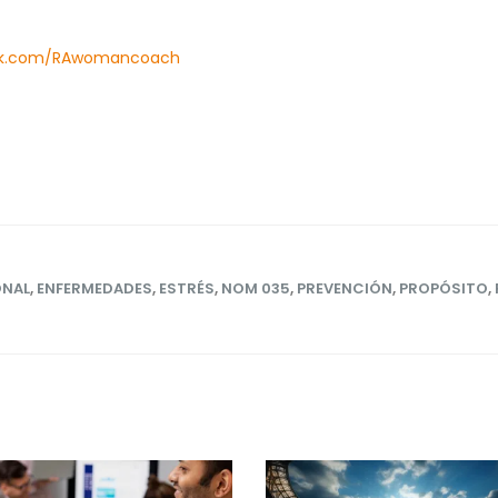
ook.com/RAwomancoach
ONAL
,
ENFERMEDADES
,
ESTRÉS
,
NOM 035
,
PREVENCIÓN
,
PROPÓSITO
,