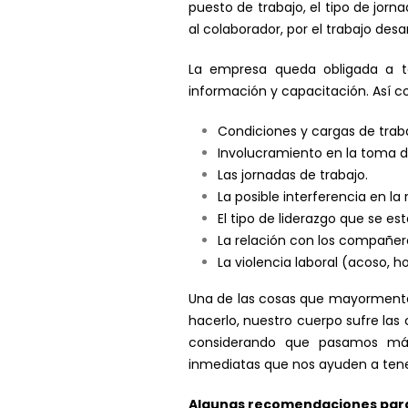
puesto de trabajo, el tipo de jorn
al colaborador, por el trabajo desa
La empresa queda obligada a te
información y capacitación. Así co
Condiciones y cargas de trab
Involucramiento en la toma d
Las jornadas de trabajo.
La posible interferencia en la 
El tipo de liderazgo que se es
La relación con los compañero
La violencia laboral (acoso, h
Una de las cosas que mayormente 
hacerlo, nuestro cuerpo sufre la
considerando que pasamos más 
inmediatas que nos ayuden a tene
Algunas recomendaciones para