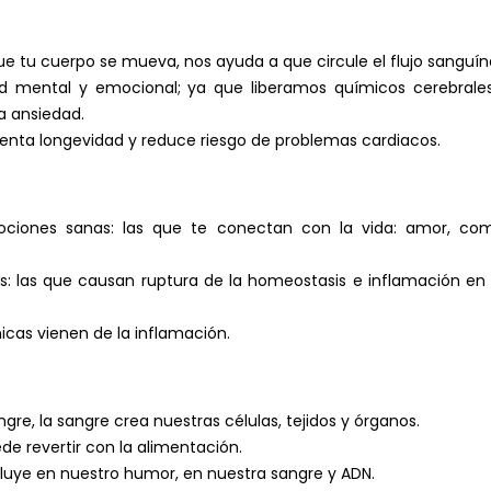
e tu cuerpo se mueva, nos ayuda a que circule el flujo sanguíne
ud mental y emocional; ya que liberamos químicos cerebrale
la ansiedad.
enta longevidad y reduce riesgo de problemas cardiacos.
ciones sanas: las que te conectan con la vida: amor, compa
s: las que causan ruptura de la homeostasis e inflamación en e
cas vienen de la inflamación.
re, la sangre crea nuestras células, tejidos y órganos.
e revertir con la alimentación.
fluye en nuestro humor, en nuestra sangre y ADN.