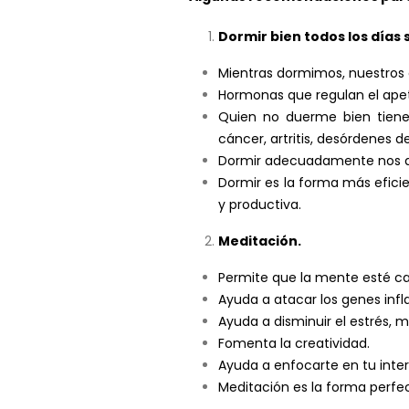
Dormir bien todos los días
Mientras dormimos, nuestros ó
Hormonas que regulan el apeti
Quien no duerme bien tiene 
cáncer, artritis, desórdenes 
Dormir adecuadamente nos ay
Dormir es la forma más efic
y productiva.
Meditación.
Permite que la mente esté cal
Ayuda a atacar los genes infl
Ayuda a disminuir el estrés, me
Fomenta la creatividad.
Ayuda a enfocarte en tu interi
Meditación es la forma perfect