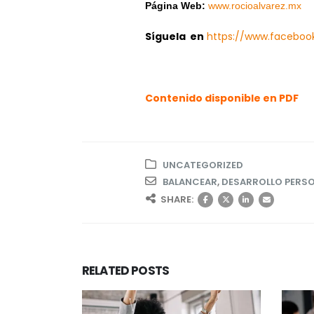
Página Web:
www.rocioalvarez.mx
Síguela en
https://www.faceb
Contenido disponible en PDF
UNCATEGORIZED
BALANCEAR
,
DESARROLLO PERS
SHARE:
RELATED
POSTS