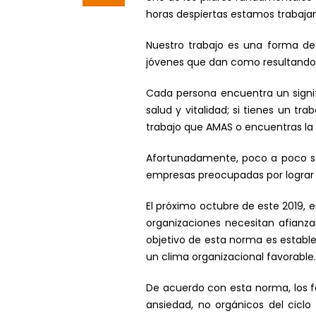
horas despiertas estamos trabajan
Nuestro trabajo es una forma de
jóvenes que dan como resultando n
Cada persona encuentra un signif
salud y vitalidad; si tienes un t
trabajo que AMAS o encuentras la
Afortunadamente, poco a poco se
empresas preocupadas por lograr 
El próximo octubre de este 2019, en
organizaciones necesitan afianza
objetivo de esta norma es estable
un clima organizacional favorable.
De acuerdo con esta norma, los fa
ansiedad, no orgánicos del ciclo