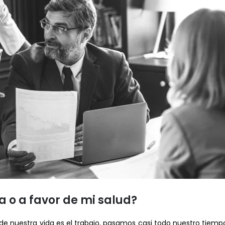
a o a favor de mi salud?
de nuestra vida es el trabajo, pasamos casi todo nuestro tiempo