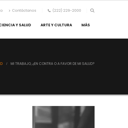
to
Contáctanos
(222) 229-2000
CIENCIA Y SALUD
ARTE Y CULTURA
MÁS
ED
MI TRABAJO, ¿EN CONTRA O A FAVOR DE MI SALUD?