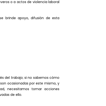
veros o a actos de violencia laboral
e brinde apoyo, difusión de esta
rés del trabajo; si no sabemos cómo
 son ocasionadas por este mismo, y
dad, necesitamos tomar acciones
adas de ello.