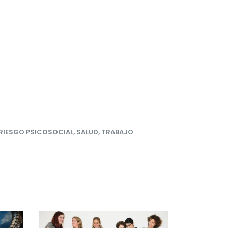
RIESGO PSICOSOCIAL
,
SALUD
,
TRABAJO