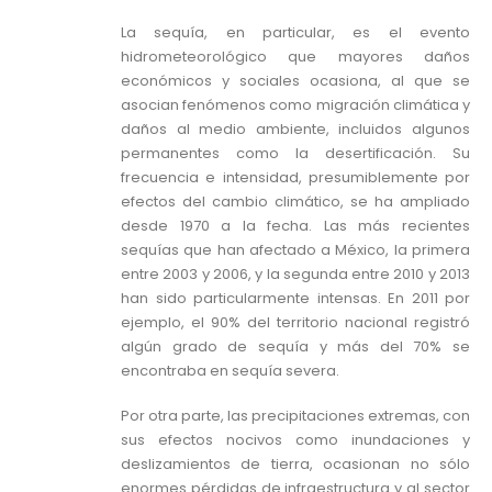
La sequía, en particular, es el evento
hidrometeorológico que mayores daños
económicos y sociales ocasiona, al que se
asocian fenómenos como migración climática y
daños al medio ambiente, incluidos algunos
permanentes como la desertificación. Su
frecuencia e intensidad, presumiblemente por
efectos del cambio climático, se ha ampliado
desde 1970 a la fecha. Las más recientes
sequías que han afectado a México, la primera
entre 2003 y 2006, y la segunda entre 2010 y 2013
han sido particularmente intensas. En 2011 por
ejemplo, el 90% del territorio nacional registró
algún grado de sequía y más del 70% se
encontraba en sequía severa.
Por otra parte, las precipitaciones extremas, con
sus efectos nocivos como inundaciones y
deslizamientos de tierra, ocasionan no sólo
enormes pérdidas de infraestructura y al sector