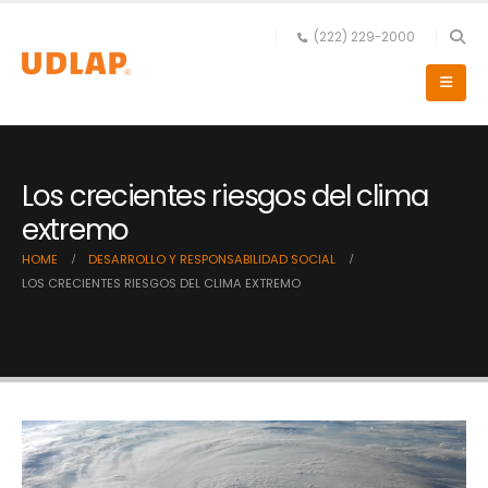
(222) 229-2000
Los crecientes riesgos del clima
extremo
HOME
DESARROLLO Y RESPONSABILIDAD SOCIAL
LOS CRECIENTES RIESGOS DEL CLIMA EXTREMO