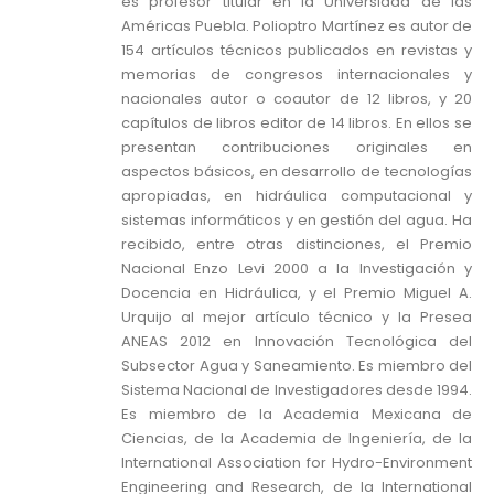
es profesor titular en la Universidad de las
Américas Puebla. Polioptro Martínez es autor de
154 artículos técnicos publicados en revistas y
memorias de congresos internacionales y
nacionales autor o coautor de 12 libros, y 20
capítulos de libros editor de 14 libros. En ellos se
presentan contribuciones originales en
aspectos básicos, en desarrollo de tecnologías
apropiadas, en hidráulica computacional y
sistemas informáticos y en gestión del agua. Ha
recibido, entre otras distinciones, el Premio
Nacional Enzo Levi 2000 a la Investigación y
Docencia en Hidráulica, y el Premio Miguel A.
Urquijo al mejor artículo técnico y la Presea
ANEAS 2012 en Innovación Tecnológica del
Subsector Agua y Saneamiento. Es miembro del
Sistema Nacional de Investigadores desde 1994.
Es miembro de la Academia Mexicana de
Ciencias, de la Academia de Ingeniería, de la
International Association for Hydro-Environment
Engineering and Research, de la International