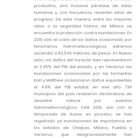
productivo, sino inclusive pérdidas de vidas
humanas y, con frecuencia, revierten años de
progreso. De esta manera, entre los mayores
retos a la seguridad hídrica de México se
encuentra la protección contra inundaciones. En
2010 sólo el costo de los daños ocasionado por
fenómenos hidrometeorológicos extremos
ascendió a 82,540 millones de pesos. En Nuevo
León, los daños del huracán Alex representaron
el 2.45% del PIB del estado, y en Veracruz las
inundaciones ocasionadas por las tormentas
Karl y Matthew ocasionaron daños equivalentes
al 4.8% del PIB estatal; en ese año 739
municipios del país recibieron declaratoria de
desastre natural por eventos
hidrometeorológicos. Este 2016, aún con la
temporada de lluvias en proceso, se han
registrado ya inundaciones de importancia en
los estados de Chiapas, México, Puebla y
Veracruz, que desgraciadamente han