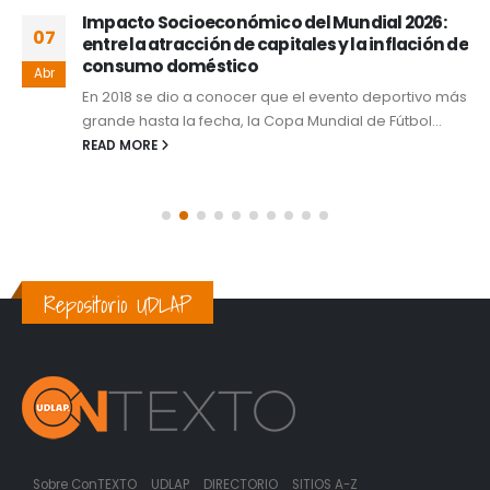
Impacto Socioeconómico del Mundial 2026:
07
entre la atracción de capitales y la inflación de
consumo doméstico
Abr
En 2018 se dio a conocer que el evento deportivo más
grande hasta la fecha, la Copa Mundial de Fútbol...
READ MORE
Repositorio UDLAP
Sobre ConTEXTO
UDLAP
DIRECTORIO
SITIOS A-Z