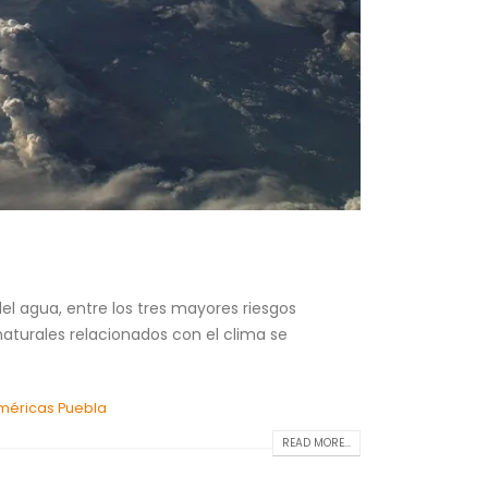
del agua, entre los tres mayores riesgos
aturales relacionados con el clima se
Américas Puebla
READ MORE...