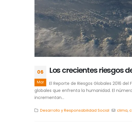
Los crecientes riesgos d
06
Mar
El Reporte de Riesgos Globales 2016 del 
globales que enfrenta la humanidad. El número 
incrementan...
Desarrollo y Responsabilidad Social
clima
,
c