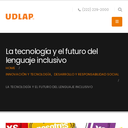
(222) 229-2000
La tecnología y el futuro del
lenguaje inclusivo
HOME
INNOVACIÓN Y TECNOLOGÍA
,
DESARROLLO Y RESPONSABILIDAD SOCIAL
LA TECNOLOGÍA Y EL FUTURO DEL LENGUAJE INCLUSIVO