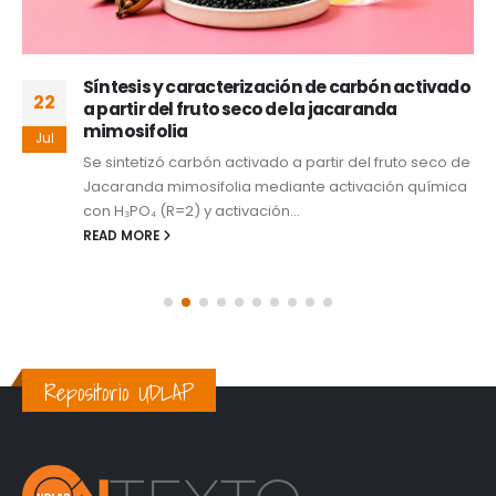
Síntesis y caracterización de carbón activado
22
a partir del fruto seco de la jacaranda
mimosifolia
Jul
Se sintetizó carbón activado a partir del fruto seco de
Jacaranda mimosifolia mediante activación química
con H₃PO₄ (R=2) y activación...
READ MORE
Repositorio UDLAP