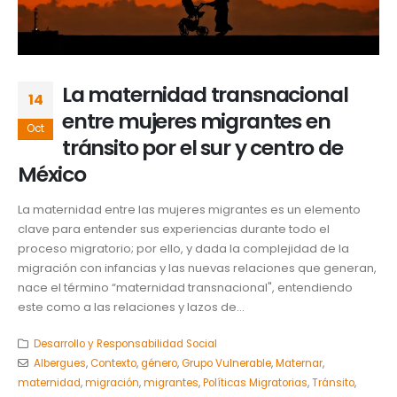
La maternidad transnacional
14
entre mujeres migrantes en
Oct
tránsito por el sur y centro de
México
La maternidad entre las mujeres migrantes es un elemento
clave para entender sus experiencias durante todo el
proceso migratorio; por ello, y dada la complejidad de la
migración con infancias y las nuevas relaciones que generan,
nace el término “maternidad transnacional", entendiendo
este como a las relaciones y lazos de...
Desarrollo y Responsabilidad Social
Albergues
,
Contexto
,
género
,
Grupo Vulnerable
,
Maternar
,
maternidad
,
migración
,
migrantes
,
Políticas Migratorias
,
Tránsito
,