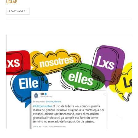
UDLAP
READ MORE...