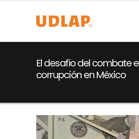
El desafío del combate ef
corrupción en México