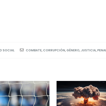
D SOCIAL
COMBATE
,
CORRUPCIÓN
,
GÉNERO
,
JUSTICIA
,
PENA