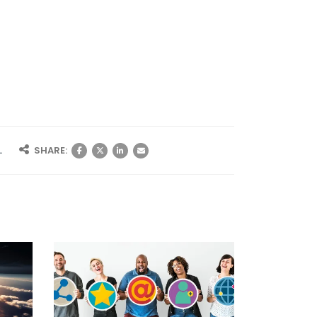
L
SHARE: