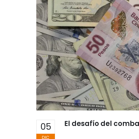
El desafío del comba
05
DIC