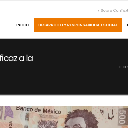
Sobre ConTex
INICIO
DESARROLLO Y RESPONSABILIDAD SOCIAL
icaz a la
EL D