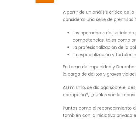
A partir de un análisis crítico de
considerar una serie de premisas
Los operadores de justicia de 
competencias, tales como orali
La profesionalización de la pol
La especialización y fortalecim
En tema de impunidad y Derechos 
la carga de delitos y graves viol
Así mismo, se dialoga sobre el de
corrupción?, ¿cuáles son las conse
Puntos como el reconocimiento de 
también con la iniciativa privada 