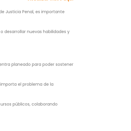
 de Justicia Penal, es importante
 o desarrollar nuevas habilidades y
entra planeado para poder sostener
 importa el problema de la
cursos públicos, colaborando