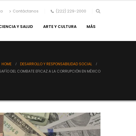
to
Contáctanos
(222) 229-2000
CIENCIA Y SALUD
ARTE Y CULTURA
MÁS
HOME
DESARROLLO Y RESPONSABILIDAD SOCIAL
ESAFÍO DEL COMBATE EFICAZ A LA CORRUPCIÓN EN MÉXICO