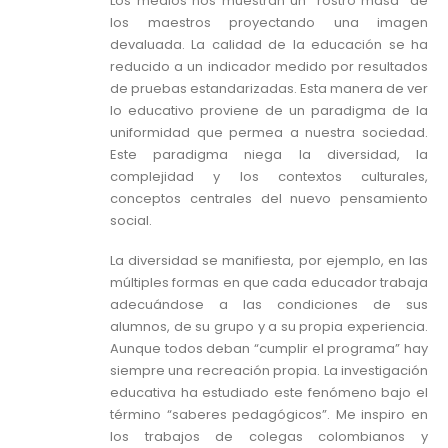
Los medios nos muestran un “rostro masa” de
los maestros proyectando una imagen
devaluada. La calidad de la educación se ha
reducido a un indicador medido por resultados
de pruebas estandarizadas. Esta manera de ver
lo educativo proviene de un paradigma de la
uniformidad que permea a nuestra sociedad.
Este paradigma niega la diversidad, la
complejidad y los contextos culturales,
conceptos centrales del nuevo pensamiento
social.
La diversidad se manifiesta, por ejemplo, en las
múltiples formas en que cada educador trabaja
adecuándose a las condiciones de sus
alumnos, de su grupo y a su propia experiencia.
Aunque todos deban “cumplir el programa” hay
siempre una recreación propia. La investigación
educativa ha estudiado este fenómeno bajo el
término “saberes pedagógicos”. Me inspiro en
los trabajos de colegas colombianos y