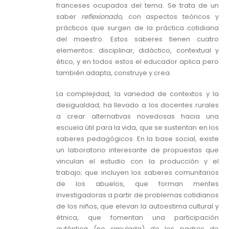
franceses ocupados del tema. Se trata de un
saber
reflexionado
, con aspectos teóricos y
prácticos que surgen de la práctica cotidiana
del maestro. Estos saberes tienen cuatro
elementos: disciplinar, didáctico, contextual y
ético, y en todos estos el educador aplica pero
también adapta, construye y crea.
La complejidad, la variedad de contextos y la
desigualdad, ha llevado a los docentes rurales
a crear alternativas novedosas hacia una
escuela útil para la vida, que se sustentan en los
saberes pedagógicos. En la base social, existe
un laboratorio interesante de propuestas que
vinculan el estudio con la producción y el
trabajo; que incluyen los saberes comunitarios
de los abuelos, que forman mentes
investigadoras a partir de problemas cotidianos
de los niños, que elevan la autoestima cultural y
étnica, que fomentan una participación
auténtica (no simulada) de los padres de