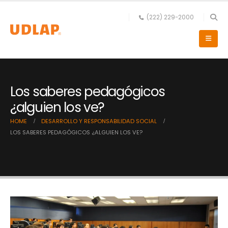
(222) 229-2000
Los saberes pedagógicos
¿alguien los ve?
HOME
DESARROLLO Y RESPONSABILIDAD SOCIAL
LOS SABERES PEDAGÓGICOS ¿ALGUIEN LOS VE?