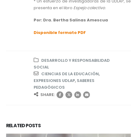
* Un esfuerzo de investigadoras de la UDLAP, se
presenta en el libro
Espejo colectivo
.
Por: Dra. Bertha Salinas Amescua
Disponible formato PDF
DESARROLLO Y RESPONSABILIDAD
SOCIAL
CIENCIAS DE LA EDUCACIÓN
,
EXPRESIONES UDLAP
,
SABERES
PEDAGÓGICOS
SHARE:
RELATED
POSTS