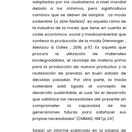
adaptadas por los ciudadanos a nivel mundial
debido a los mínimos, pero significativos
cambios que se deben de adoptar. La moda
sostenible (o
slow fashion)
es aquella rama de
la industria de la moda que tiene en cuenta el
coste económico, social y medioambiental que
conlleva la producción de la moda (Henninger ,
Alevizou & Oates , 2016, p.5). Es aquella que
procura la utilización de materiales
biodegradables, el reciclaje de materia prima
para la producción de nuevos productos y la
reutilización de prendas en buen estado de
décadas pasadas. Por otra parte, la moda
sostenible está ligada al concepto de
desarrollo sustentable, el cual “es el desarrollo
que satisface las necesidades del presente sin
comprometer la capacidad de las
generaciones futuras para satisfacer sus
propias necesidades” (CMMAD, 1987,p.24).
Según un informe publicado en la página de