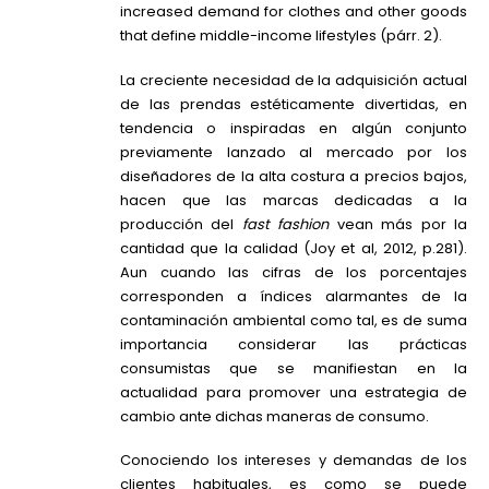
increased demand for clothes and other goods
that define middle-income lifestyles (párr.
2).
La creciente necesidad de la adquisición actual
de las prendas estéticamente divertidas, en
tendencia o inspiradas en algún conjunto
previamente lanzado al mercado por los
diseñadores de la alta costura a precios bajos,
hacen que las marcas dedicadas a la
producción del
fast fashion
vean más por la
cantidad que la calidad (Joy et al, 2012, p.281).
Aun cuando las cifras de los porcentajes
corresponden a índices alarmantes de la
contaminación ambiental como tal, es de suma
importancia considerar las prácticas
consumistas que se manifiestan en la
actualidad para promover una estrategia de
cambio ante dichas maneras de consumo.
Conociendo los intereses y demandas de los
clientes habituales, es como se puede