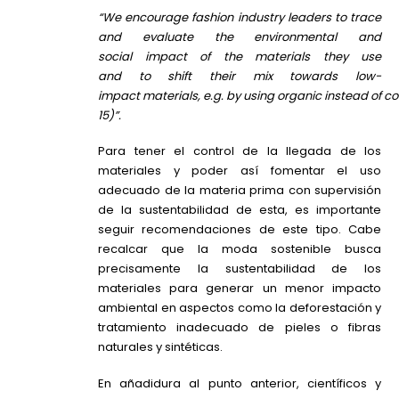
“
We
encourage
fashion
industry
leaders
to
trace
and
evaluate
the
environmental
and
social
impact
of
the
materials
they
use
and
to
shift
their
mix
towards
low-
impact
materials
,
e.g
.
by
using
organic
instead
of
co
15)”.
Para tener el control de la llegada de los
materiales y poder así fomentar el uso
adecuado de la materia prima con supervisión
de la sustentabilidad de esta, es importante
seguir recomendaciones de este tipo. Cabe
recalcar que la moda sostenible busca
precisamente la sustentabilidad de los
materiales para generar un menor impacto
ambiental en aspectos como la deforestación y
tratamiento inadecuado de pieles o fibras
naturales y sintéticas.
En añadidura al punto anterior, científicos y