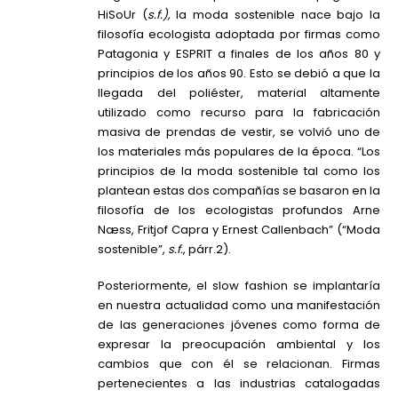
HiSoUr (
s.f.),
la moda sostenible nace bajo la
filosofía ecologista adoptada por firmas como
Patagonia y ESPRIT a finales de los años 80 y
principios de los años 90. Esto se debió a que la
llegada del poliéster, material altamente
utilizado como recurso para la fabricación
masiva de prendas de vestir, se volvió uno de
los materiales más populares de la época. “
Los
principios de la moda sostenible tal como los
plantean estas dos compañías se basaron en la
filosofía de los ecologistas profundos Arne
Næss, Fritjof Capra y Ernest Callenbach” (“Moda
sostenible”,
s.f.
, párr.2).
Posteriormente, el slow fashion se implantaría
en nuestra actualidad como una manifestación
de las generaciones jóvenes como forma de
expresar la preocupación ambiental y los
cambios que con él se relacionan. Firmas
pertenecientes a las industrias catalogadas