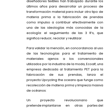
diseñadores textiles han trabajado durante los
últimos años para desarrollar un proceso de
transformación material para incluir otro tipo de
materia prima a la fabricación de prendas
como impulso a contribuir efectivamente con
una de las ideologías más conocidas de la
ecología: el seguimiento de las 3
R’s
, que
significa reducir, reciclar y reutilizar.
Para validar la mención, en concordancia al uso
de las tecnologías para el tratamiento de
materiales ajenos a los convencionales
utilizados por la industria de la moda,
Ecoalf
, una
empresa dedicada al tratamiento PET para la
fabricación de sus prendas, lanza el
proyecto
Upcycling
the
oceans
que funge como
recolección de materia prima y limpieza masiva
de océanos:
Un proyecto revolucionario que
pretende implantarse en otras partes del