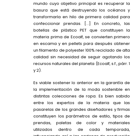
mundo cuyo objetivo principal es recuperar la
basura que está destruyendo los océanos y
transformarla en hilo de primera calidad para
confeccionar prendas. […] En concreto, las
botellas de plástico PET que constituyen la
materia prima de
Ecoalf
, se convierten primero
en escama y en pellets para después obtener
un filamento de polyester 100% reciclado de alta
calidad sin necesidad de seguir agotando los
recursos naturales del planeta (
Ecoalf
, s.f., párr. 1
y 2).
Es viable sostener lo anterior en la garantía de
la implementación de la moda sostenible en
distintas colecciones de ropa. Es bien sabido
entre los expertos de la materia que las
pasarelas de los grandes diseñadores y firmas
constituyen los parámetros de estilo, tipos de
prendas, paletas de color y materiales
utilizados dentro de cada temporada,