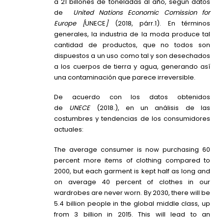
a 21 billones de toneladas al año, según datos
de
United Nations Economic Comission for
Europe [
UNECE
]
(2018, párr.1). En términos
generales, la industria de la moda produce tal
cantidad de productos, que no todos son
dispuestos a un uso como tal y son desechados
a los cuerpos de tierra y agua, generando así
una contaminación que parece irreversible.
De acuerdo con los datos obtenidos
de
UNECE
(2018.), en un análisis de las
costumbres y tendencias de los consumidores
actuales:
The average consumer is now purchasing 60
percent more items of clothing compared to
2000, but each garment is kept half as long and
on average 40 percent of clothes in our
wardrobes are never worn. By 2030, there will be
5.4 billion people in the global middle class, up
from 3 billion in 2015. This will lead to an