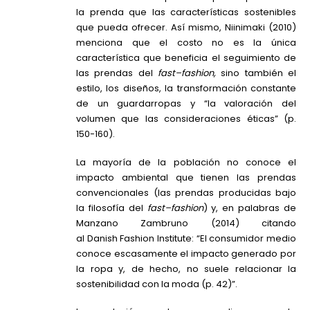
la prenda que las características sostenibles
que pueda ofrecer. Así mismo,
Niinimaki
(2010)
menciona que el costo no es la única
característica que beneficia el seguimiento de
las prendas del
fast
–
fashion
,
sino también el
estilo, los diseños, la transformación constante
de
un guardarropas
y “la valoración del
volumen que las consideraciones éticas” (p.
150-160).
La mayoría de la población no conoce el
impacto ambiental que tienen las prendas
convencionales (las prendas producidas bajo
la filosofía del
fast
–
fashion
) y, en palabras de
Manzano
Zambruno
(2014) citando
al
Danish
Fashion
Institute
: “El consumidor medio
conoce escasamente el impacto generado por
la ropa y, de hecho, no suele relacionar la
sostenibilidad con la moda (p. 42)”.