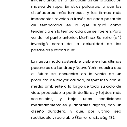
influenciando así a las cadenas de producción
masiva de ropa. En otras palabras, lo que los
diseñadores más famosos y las firmas más
imponentes revelen a través de cada pasarela
de temporada, es lo que surgirá como
tendencia en la temporada que se liberen. Para
validar el punto anterior, Martínez Barreiro (s.f.)
investigó cerca de la actualidad de las
pasarelas y afirma que:
La nueva moda sostenible visible en las últimas
pasarelas de Londres y Nueva York muestra que
el futuro se encuentra en la venta de un
producto de mayor calidad, respetuoso con el
medio ambiente a lo largo de todo su ciclo de
vida, producido a partir de fibras y tejidos más
sostenibles, y bajo unas condiciones
medioambientales y laborales dignas, con un
diseño duradero, y que, por último, sea
reutilizable y reciclable (Barreiro, s.f., pág. 18).