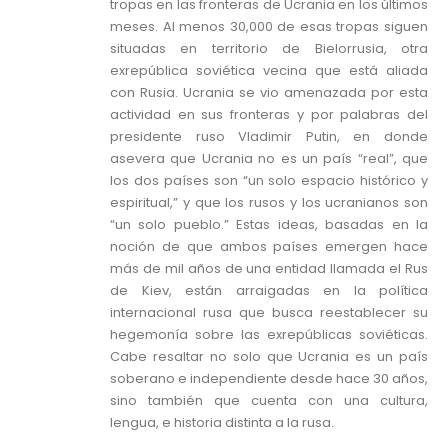
tropas en las fronteras de Ucrania en los últimos
meses. Al menos 30,000 de esas tropas siguen
situadas en territorio de Bielorrusia, otra
exrepública soviética vecina que está aliada
con Rusia. Ucrania se vio amenazada por esta
actividad en sus fronteras y por palabras del
presidente ruso Vladimir Putin, en donde
asevera que Ucrania no es un país “real”, que
los dos países son “un solo espacio histórico y
espiritual,” y que los rusos y los ucranianos son
“un solo pueblo.” Estas ideas, basadas en la
noción de que ambos países emergen hace
más de mil años de una entidad llamada el Rus
de Kiev, están arraigadas en la política
internacional rusa que busca reestablecer su
hegemonía sobre las exrepúblicas soviéticas.
Cabe resaltar no solo que Ucrania es un país
soberano e independiente desde hace 30 años,
sino también que cuenta con una cultura,
lengua, e historia distinta a la rusa.