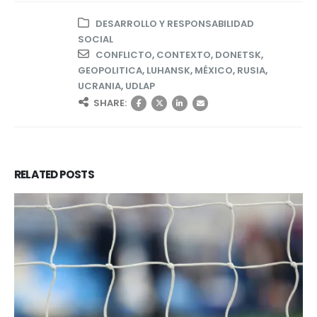
DESARROLLO Y RESPONSABILIDAD
SOCIAL
CONFLICTO
,
CONTEXTO
,
DONETSK
,
GEOPOLITICA
,
LUHANSK
,
MÉXICO
,
RUSIA
,
UCRANIA
,
UDLAP
SHARE:
RELATED
POSTS