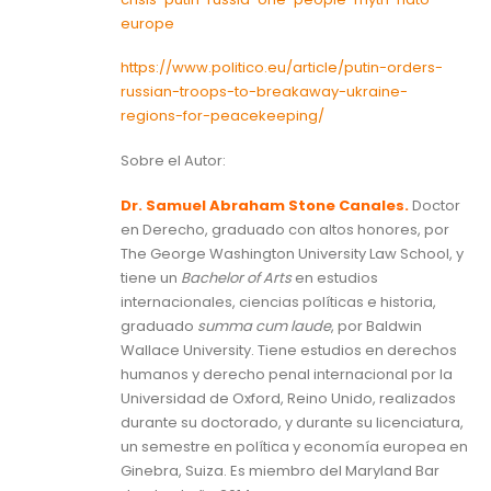
europe
https://www.politico.eu/article/putin-orders-
russian-troops-to-breakaway-ukraine-
regions-for-peacekeeping/
Sobre el Autor:
Dr. Samuel Abraham Stone Canales.
Doctor
en Derecho, graduado con altos honores, por
The George Washington University Law School, y
tiene un
Bachelor of Arts
en estudios
internacionales, ciencias políticas e historia,
graduado
summa cum laude
, por Baldwin
Wallace University. Tiene estudios en derechos
humanos y derecho penal internacional por la
Universidad de Oxford, Reino Unido, realizados
durante su doctorado, y durante su licenciatura,
un semestre en política y economía europea en
Ginebra, Suiza. Es miembro del Maryland Bar