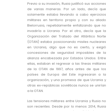
Previo a su invasión, Rusia justificó sus acciones
de varias maneras. Por un lado, decía que
solamente estaba llevando a cabo ejercicios
militares en territorio propio y con su aliado
Bielorrusia, repetidamente enfatizando que no
invadiría a Ucrania. Por el otro, decía que la
Organización del Tratado del Atlántico Norte
(OTAN) estaba posicionando misiles nucleares
en Ucrania, algo que no es cierto, y exigió
concesiones de seguridad imposibles de la
alianza encabezada por Estados Unidos. Entre
ellas, estaban el regresar a las líneas militares
de la OTAN de 1997, años antes de que los
países de Europa del Este ingresaran a la
organización, y una promesa de que Ucrania y
otras ex-repúblicas soviéticas nunca se unirían
a la OTAN.
Las tensiones militares entre Ucrania y Rusia no
son recientes. Desde por lo menos 2014, Rusia