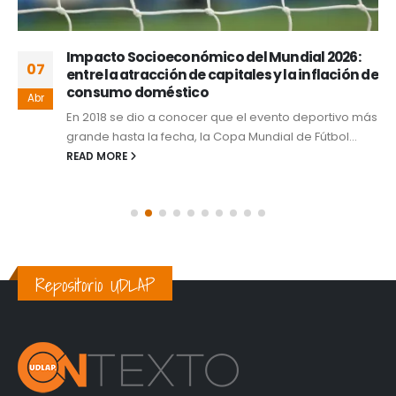
Impacto Socioeconómico del Mundial 2026:
07
entre la atracción de capitales y la inflación de
consumo doméstico
Abr
En 2018 se dio a conocer que el evento deportivo más
grande hasta la fecha, la Copa Mundial de Fútbol...
READ MORE
Repositorio UDLAP