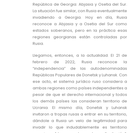
República de Georgia: Abjasia y Osetia del Sur.
La situación fue similar, con Rusia eventualmente
invadiendo a Georgia. Hoy en día, Rusia
reconoce a Abjasia y a Osetia del Sur como
estados soberanos, pero en la práctica esas
regiones georgianas están controladas por
Rusia.
Llegamos, entonces, a la actualidad. El 21 de
febrero de 2022, Rusia reconoce la
“independencia” de las autodenominadas
Repúblicas Populares de Donetsk y Luhansk. Con
ese acto, el sistema jurídico ruso considera a
ambas regiones como países independientes a
pesar de que el derecho internacional y todos
los demás países las consideran territorio de
Ucrania. El mismo día, Donetsk y Luhansk
invitaron a tropas rusas a entrar en su territorio,
dándole a Rusia un velo de legitimidad para
invadir lo que indudablemente es territorio