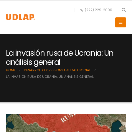
(222) 229-2000
La invasión rusa de Ucrania: Un
análisis general
HOME
DESARROLLO Y RESPONSABILIDAD SOCIAL
LA INVASIÓN RUSA DE UCRANIA: UN ANÁLISIS GENERAL