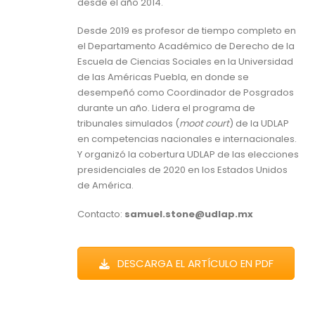
desde el año 2014.
Desde 2019 es profesor de tiempo completo en
el Departamento Académico de Derecho de la
Escuela de Ciencias Sociales en la Universidad
de las Américas Puebla, en donde se
desempeñó como Coordinador de Posgrados
durante un año. Lidera el programa de
tribunales simulados (
moot court
) de la UDLAP
en competencias nacionales e internacionales.
Y organizó la cobertura UDLAP de las elecciones
presidenciales de 2020 en los Estados Unidos
de América.
Contacto:
samuel.stone@udlap.mx
DESCARGA EL ARTÍCULO EN PDF