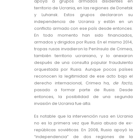
apoya a grupos armados disidentes en
territorio de Ucrania, en las regiones de Donetsk
y Luhansk. Estos grupos declararon su
independencia de Ucrania y están en un
conflicto armado con ese país desde entonces.
En todo momento han sido financiados,
armados y dirigidos por Rusia. En el mismo 2014,
tropas rusas invadieron la Península de Crimea,
también territorio ucraniano, y lo anexaron
después de una consulta popular fraudulenta
orquestada por Rusia. Aunque pocos países
reconocen la legitimidad de ese acto bajo el
derecho internacional, Crimea ha,
de facto
,
pasado a formar parte de Rusia. Desde
entonces, la posibilidad de una segunda
invasión de Ucrania fue alta.
Es notable que la intervención rusa en Ucrania
no es la primera vez que Rusia abusa de ex-
repúblicas soviéticas. En 2008, Rusia apoyó la
“independencia” de dos regiones de la