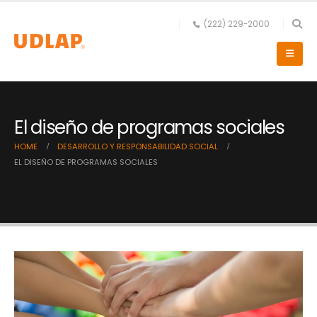
(222) 229-2000
El diseño de programas sociales
HOME
DESARROLLO Y RESPONSABILIDAD SOCIAL
EL DISEÑO DE PROGRAMAS SOCIALES