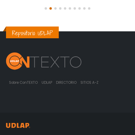
Repositorio UDLAP
Sobre ConTEXTO
UDLAP
DIRECTORIO
SITIOS A-Z