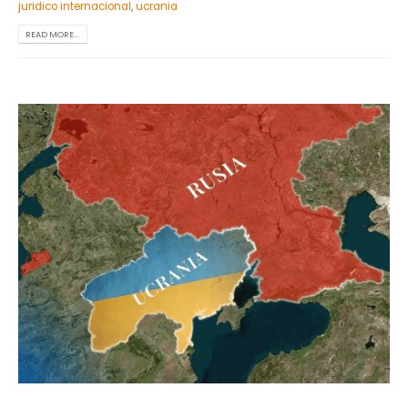
juridico internacional
,
ucrania
READ MORE...