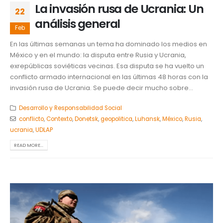
La invasión rusa de Ucrania: Un
22
análisis general
Feb
En las últimas semanas un tema ha dominado los medios en
México y en el mundo: la disputa entre Rusia y Ucrania,
exrepúblicas soviéticas vecinas. Esa disputa se ha vuelto un
conflicto armado internacional en las últimas 48 horas con la
invasión rusa de Ucrania. Se puede decir mucho sobre...
Desarrollo y Responsabilidad Social
conflicto
,
Contexto
,
Donetsk
,
geopolitica
,
Luhansk
,
México
,
Rusia
,
ucrania
,
UDLAP
READ MORE...