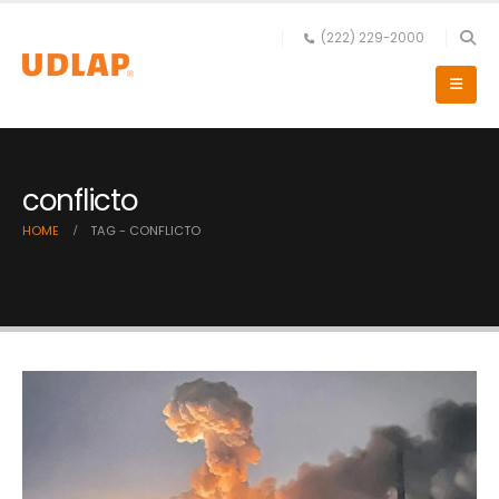
(222) 229-2000
conflicto
HOME
TAG -
CONFLICTO