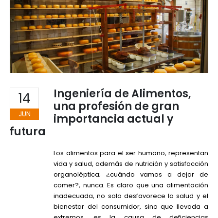
Ingeniería de Alimentos,
14
una profesión de gran
JUN
importancia actual y
futura
Los alimentos para el ser humano, representan
vida y salud, además de nutrición y satisfacción
organoléptica; ¿cuándo vamos a dejar de
comer?, nunca. Es claro que una alimentación
inadecuada, no solo desfavorece la salud y el
bienestar del consumidor, sino que llevada a
extremos, es la causa de deficiencias