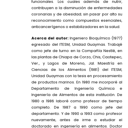
funcionales. Los cuales además de nutrir,
contribuyen a la disminución de enfermedades
coronarias y de obesidad; sin pasar por alto su
reconocimiento como compuestos esenciales,
anticancerígenos o estabilizadores en la salud.
Acerca del autor:
Ingeniero Bioquímico (1977)
egresado del ITESM, Unidad Guaymas. Trabajé
como jefe de turno en la Compañía Nestlé, en
las plantas de Chiapa de Corzo, Chis, Caotepec,
Ver., y Lagos de Moreno, Jal. Maestría en
Ciencias de los Alimentos (1981) del ITESM,
Unidad Guaymas con la tesis en procesamiento
de productos marinos. En 1980 me incorporé al
Departamento de Ingeniería Química e
Ingeniería de Alimentos de esta institución. De
1980 a 1986 laboré como profesor de tiempo
completo. De 1987 a 1990 como jefe del
departamento. Y de 1990 a 1993 como profesor
nuevamente, antes de irme a estudiar el
doctorado en ingeniería en alimentos. Doctor