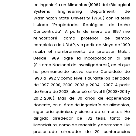
en Ingeniería en Alimentos (1996) del «Biological
Systems Engineering Department» de
Washington State University (WSU) con la tesis
titulada “Propiedades Reológicas de Leche
Concentrada”. A partir de Enero de 1997 me
reincorporé como profesor de tiempo
completo a la UDLAP, y a partir de Mayo de 1999
recibí el nombramiento de profesor titular.
Desde 1989 logré la incorporación al SNI
(Sistema Nacional de Investigadores), en el que
he permanecido activo como Candidato de
1990 a 1992 y como Nivel 1 durante los periodos
de 1997-2000, 2000-2003 y 2004- 2007. A partir
de Enero de 2008, alcancé el Nivel II (2008-2011 y
2012-2016). Más de 30 años de experiencia
docente, en el área de ingeniería de alimentos,
ingeniería química, y ciencia de alimentos. He
dirigido alrededor de 132 tesis, tanto de
licenciatura, como de maestría y doctorado. He
presentado alrededor de 20 conferencias