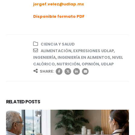
jorgef.velez@udlap.mx
Disponible formato PDF
CIENCIA Y SALUD
ALIMENTACIÓN
,
EXPRESIONES UDLAP
,
INGENIERÍA
,
INGENIERÍA EN ALIMENTOS
,
NIVEL
CALÓRICO
,
NUTRICIÓN
,
OPINIÓN
,
UDLAP
SHARE:
RELATED
POSTS