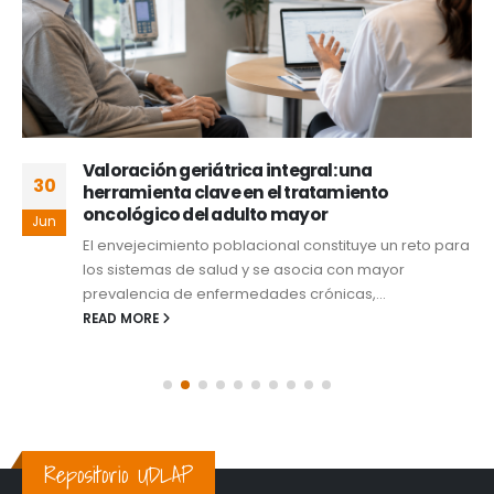
Valoración geriátrica integral: una
30
herramienta clave en el tratamiento
oncológico del adulto mayor
Jun
El envejecimiento poblacional constituye un reto para
los sistemas de salud y se asocia con mayor
prevalencia de enfermedades crónicas,...
READ MORE
Repositorio UDLAP