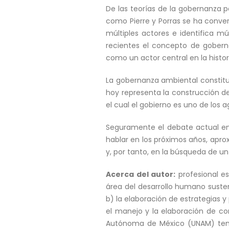
De las teorías de la gobernanza 
como Pierre y Porras se ha conver
múltiples actores e identifica m
recientes el concepto de gobern
como un actor central en la histo
La gobernanza ambiental constituy
hoy representa la construcción d
el cual el gobierno es uno de los 
Seguramente el debate actual en 
hablar en los próximos años, apro
y, por tanto, en la búsqueda de u
Acerca del autor:
profesional es
área del desarrollo humano susten
b) la elaboración de estrategias y 
el manejo y la elaboración de co
Autónoma de México (UNAM) tenie