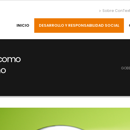
Sobre ConTex
INICIO
DESARROLLO Y RESPONSABILIDAD SOCIAL
 como
no
GOBE