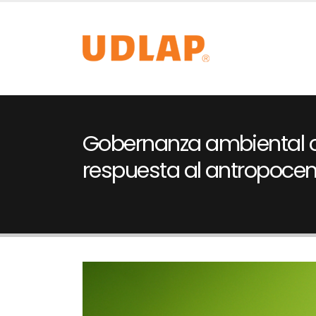
Gobernanza ambiental
respuesta al antropoce