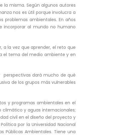
 de la misma. Según algunos autores
anza nos es útil porque involucra a
 los problemas ambientales. En años
 de incorporar al mundo no humano
 a la vez que aprender, el reto que
ra el tema del medio ambiente y en
s y perspectivas dará mucho de qué
usiva de los grupos más vulnerables
ctos y programas ambientales en el
 climático y aguas internacionales;
dad civil en el diseño del proyecto y
lítica por la Universidad Nacional
as Públicas Ambientales. Tiene una