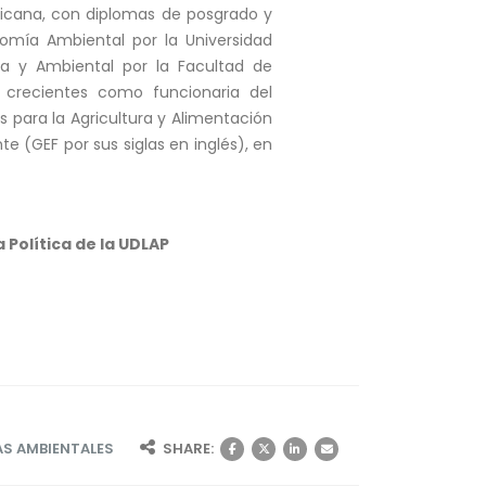
ricana, con diplomas de posgrado y
nomía Ambiental por la Universidad
ca y Ambiental por la Facultad de
 crecientes como funcionaria del
 para la Agricultura y Alimentación
e (GEF por sus siglas en inglés), en
Política de la UDLAP
S AMBIENTALES
SHARE: