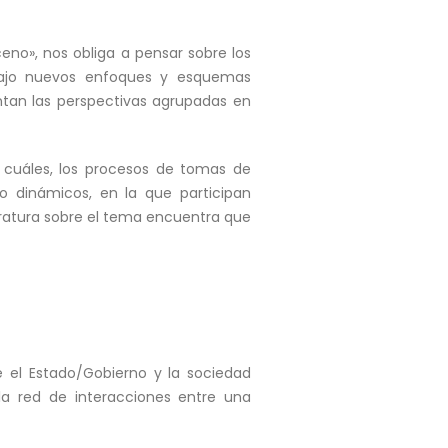
eno», nos obliga a pensar sobre los
s bajo nuevos enfoques y esquemas
ntan las perspectivas agrupadas en
 cuáles, los procesos de tomas de
o dinámicos, en la que participan
iteratura sobre el tema encuentra que
e el Estado/Gobierno y la sociedad
la red de interacciones entre una