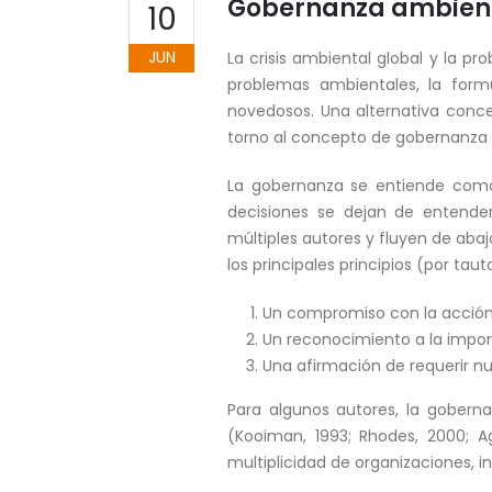
Gobernanza ambient
10
JUN
La crisis ambiental global y la 
problemas ambientales, la form
novedosos. Una alternativa conce
torno al concepto de gobernanza 
La gobernanza se entiende como 
decisiones se dejan de entende
múltiples autores y fluyen de abaj
los principales principios (por ta
Un compromiso con la acción 
Un reconocimiento a la import
Una afirmación de requerir nu
Para algunos autores, la gobern
(Kooiman, 1993; Rhodes, 2000; A
multiplicidad de organizaciones, in