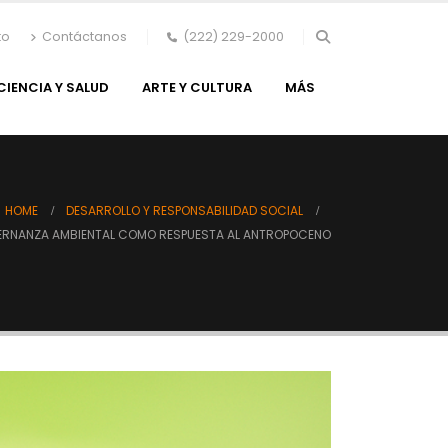
to
Contáctanos
(222) 229-2000
CIENCIA Y SALUD
ARTE Y CULTURA
MÁS
HOME
DESARROLLO Y RESPONSABILIDAD SOCIAL
RNANZA AMBIENTAL COMO RESPUESTA AL ANTROPOCENO