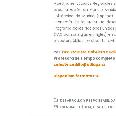
Maestría en Estudios Regionales 
especialización en Manejo Ambien
Politécnica de Madrid (España).
Economía de la UNAM. Ha desarr
Programa de las Naciones Unidas p
(FAO por sus siglas en inglés) en 
el sector público, en el sector civ
Por:
Dra. Celeste Gabriela Cedi
Profesora de tiempo completo d
celeste.cedillo@udlap.mx
Disponible formato PDF
DESARROLLO Y RESPONSABILIDA
CIENCIA POLÍTICA
,
DRA. CELESTE