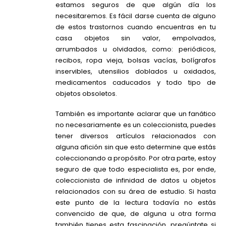
estamos seguros de que algún día los
necesitaremos. Es fácil darse cuenta de alguno
de estos trastornos cuando encuentras en tu
casa objetos sin valor, empolvados,
arrumbados u olvidados, como: periódicos,
recibos, ropa vieja, bolsas vacías, bolígrafos
inservibles, utensilios doblados u oxidados,
medicamentos caducados y todo tipo de
objetos obsoletos.
También es importante aclarar que un fanático
no necesariamente es un coleccionista, puedes
tener diversos artículos relacionados con
alguna afición sin que esto determine que estás
coleccionando a propósito. Por otra parte, estoy
seguro de que todo especialista es, por ende,
coleccionista de infinidad de datos u objetos
relacionados con su área de estudio. Si hasta
este punto de la lectura todavía no estás
convencido de que, de alguna u otra forma
también tienes esta fascinación, pregúntate si