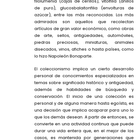
filolumenia (cajas de cerillos), vitolfilia (anillos
de puro), glucosbalaitonfilia (envolturas de
azúcar), entre las más reconocidas. Los más
admirados son aquellos que recolectan
artículos de gran valor económico, como obras
de arte, sellos, antigüedades, automóviles,
piedras preciosas, miniaturas, animales
disecados, vinos, afiches o hasta países, como
lo hizo Napoleón Bonaparte.
El coleccionismo implica un cierto desarrollo
personal de conocimientos especializados en
temas sobre significado histórico y antigüedad,
además de habilidades de búsqueda y
conservación. El inicio de una colección es
personal y de alguna manera hasta egoísta, es
una decisión que implica acaparar para uno lo
que los demás desean. A partir de entonces, se
convierte en una actividad continua que puede
durar una vida entera que, en el mejor de los
casos, es mantenida por generaciones que