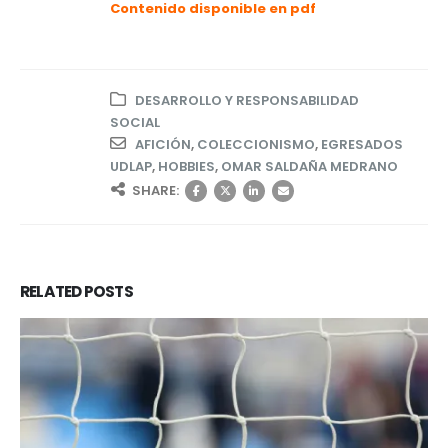
Contenido disponible en pdf
DESARROLLO Y RESPONSABILIDAD
SOCIAL
AFICIÓN
,
COLECCIONISMO
,
EGRESADOS
UDLAP
,
HOBBIES
,
OMAR SALDAÑA MEDRANO
SHARE:
RELATED
POSTS