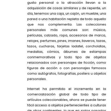
gusto personal o la atracción llevan a la
adquisición de cosas similares y de repente, un
día, tenemos una caja, un cajón, un mueble, una
pared o una habitación repleta de todo aquello
que nos complementa. Las colecciones
personales más comunes son: música,
películas, calzado, ropa, accesorios de marca,
relojes, perfumes, pines, imanes, llaveros, tazas,
tazos, cucharas, tarjetas ladatel, corcholatas,
medallas, cómics, álbumes de estampas
conmemorativas y todo tipo de objetos
relacionados con personajes de ficción, como
figuras de acción o con personajes famosos
como autógrafos, fotografías, posters u objetos
personales.
Internet ha permitido el incremento en la
comercialización global de todo tipo de
artículos coleccionables, ahora se puede tener
fácil acceso a objetos pertenecientes a culturas
de otros continentes, lo que en siglos pasados