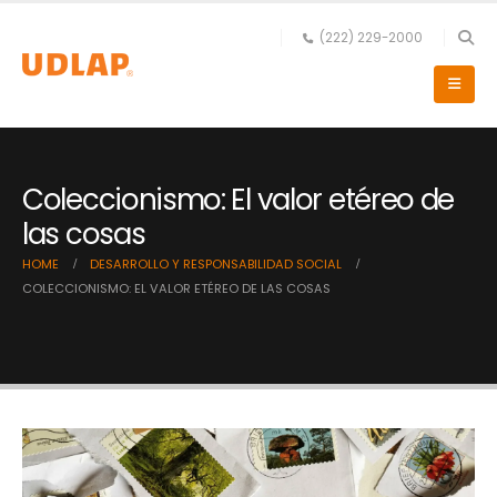
(222) 229-2000
Coleccionismo: El valor etéreo de
las cosas
HOME
DESARROLLO Y RESPONSABILIDAD SOCIAL
COLECCIONISMO: EL VALOR ETÉREO DE LAS COSAS