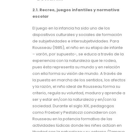
2.1. Recreo, juegos infantiles y normativa
escolar
El juego en la infancia ha sido uno de los
dispositivos culturales y sociales de formación
de subjetividades e intersubjetividades. Para
Rousseau (1985), el niño en su etapa de infante
– varón, por supuesto-, se educa a través de la
experiencia con la naturaleza que le rodea,
pues ésta representa su mundo y en relación
con ella forma su visión de mundo. A través de
la puesta en marcha de los sentidos, los afectos
y la razón, el niño ideal de Rousseau forma su
criterio, regula su voluntad, madura y aprende a
ser y estar en/con la naturaleza y en/con la
sociedad. Durante el siglo XIX, pedagogos
como Fröebel y Pestalozzi coincidieron con
Rousseau en la potencia formativa de las
actividades lúdicas donde les niñes actúan en
libertad con la naturaleza y su entorno (Tamayo