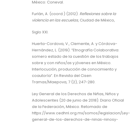
México: Coneval.
Furlán, A. (coord.) (2012).
Reflexiones sobre la
violencia en las escuelas
, Ciudad de México,
Siglo XXI.
Huerta-Cordova, V., Clemente, A. y Córdova-
Hernández, L. (2019). “Etnografía Colaborativa:
somero estado de la cuestión de los trabajos
sobre y con niños/as y jóvenes en México.
Interlocución, producción de conocimiento y
coautoría”. En Revista del Cisen
Tramas/Maepova, 7 (2), 247-280.
Ley General de los Derechos de Niñas, Niños y
Adolescentes (20 de junio de 2018). Diario Oficial
de la Federación, México. Retomado de
https://www.cedhnl.org.mx/somos/legislacion/Ley-
general-de-los-derechos-de-ninas-ninosy-