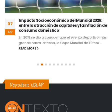
Impacto Socioeconómico del Mundial 2026:
07
entre la atracción de capitales y la inflación de
consumo doméstico
Abr
En 2018 se dio a conocer que el evento deportivo más
grande hasta la fecha, la Copa Mundial de Fútbol...
READ MORE
Repositorio UDLAP