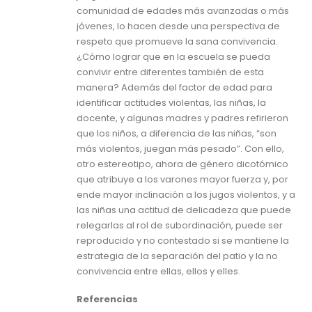
comunidad de edades más avanzadas o más
jóvenes, lo hacen desde una perspectiva de
respeto que promueve la sana convivencia.
¿Cómo lograr que en la escuela se pueda
convivir entre diferentes también de esta
manera? Además del factor de edad para
identificar actitudes violentas, las niñas, la
docente, y algunas madres y padres refirieron
que los niños, a diferencia de las niñas, “son
más violentos, juegan más pesado”. Con ello,
otro estereotipo, ahora de género dicotómico
que atribuye a los varones mayor fuerza y, por
ende mayor inclinación a los jugos violentos, y a
las niñas una actitud de delicadeza que puede
relegarlas al rol de subordinación, puede ser
reproducido y no contestado si se mantiene la
estrategia de la separación del patio y la no
convivencia entre ellas, ellos y elles.
Referencias