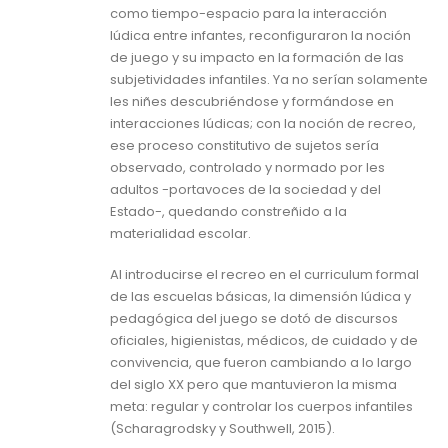
como tiempo-espacio para la interacción
lúdica entre infantes, reconfiguraron la noción
de juego y su impacto en la formación de las
subjetividades infantiles. Ya no serían solamente
les niñes descubriéndose y formándose en
interacciones lúdicas; con la noción de recreo,
ese proceso constitutivo de sujetos sería
observado, controlado y normado por les
adultos -portavoces de la sociedad y del
Estado-, quedando constreñido a la
materialidad escolar.
Al introducirse el recreo en el curriculum formal
de las escuelas básicas, la dimensión lúdica y
pedagógica del juego se dotó de discursos
oficiales, higienistas, médicos, de cuidado y de
convivencia, que fueron cambiando a lo largo
del siglo XX pero que mantuvieron la misma
meta: regular y controlar los cuerpos infantiles
(Scharagrodsky y Southwell, 2015).