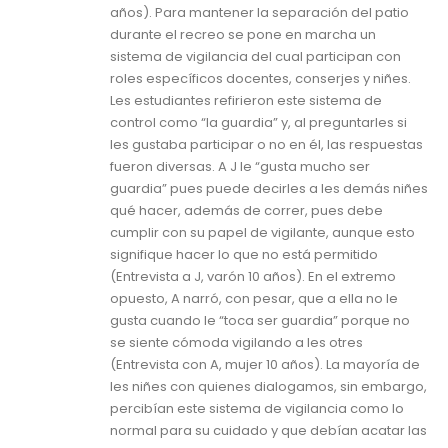
años). Para mantener la separación del patio
durante el recreo se pone en marcha un
sistema de vigilancia del cual participan con
roles específicos docentes, conserjes y niñes.
Les estudiantes refirieron este sistema de
control como “la guardia” y, al preguntarles si
les gustaba participar o no en él, las respuestas
fueron diversas. A J le “gusta mucho ser
guardia” pues puede decirles a les demás niñes
qué hacer, además de correr, pues debe
cumplir con su papel de vigilante, aunque esto
signifique hacer lo que no está permitido
(Entrevista a J, varón 10 años). En el extremo
opuesto, A narró, con pesar, que a ella no le
gusta cuando le “toca ser guardia” porque no
se siente cómoda vigilando a les otres
(Entrevista con A, mujer 10 años). La mayoría de
les niñes con quienes dialogamos, sin embargo,
percibían este sistema de vigilancia como lo
normal para su cuidado y que debían acatar las