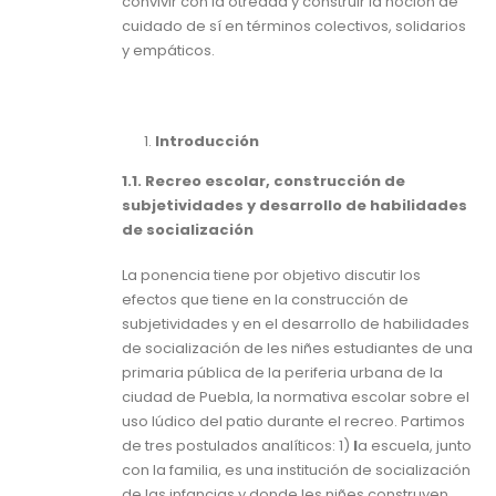
convivir con la otredad y construir la noción de
cuidado de sí en términos colectivos, solidarios
y empáticos.
Introducción
1.1. Recreo escolar, construcción de
subjetividades y desarrollo de habilidades
de socialización
La ponencia tiene por objetivo discutir los
efectos que tiene en la construcción de
subjetividades y en el desarrollo de habilidades
de socialización de les niñes estudiantes de una
primaria pública de la periferia urbana de la
ciudad de Puebla, la normativa escolar sobre el
uso lúdico del patio durante el recreo. Partimos
de tres postulados analíticos: 1)
l
a escuela, junto
con la familia, es una institución de socialización
de las infancias y donde les niñes construyen