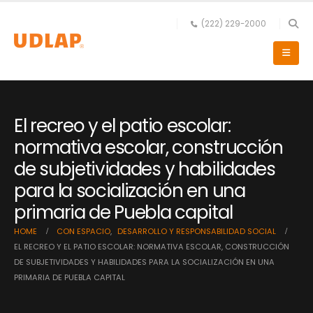
(222) 229-2000
El recreo y el patio escolar:
normativa escolar, construcción
de subjetividades y habilidades
para la socialización en una
primaria de Puebla capital
HOME
CON ESPACIO
,
DESARROLLO Y RESPONSABILIDAD SOCIAL
EL RECREO Y EL PATIO ESCOLAR: NORMATIVA ESCOLAR, CONSTRUCCIÓN
DE SUBJETIVIDADES Y HABILIDADES PARA LA SOCIALIZACIÓN EN UNA
PRIMARIA DE PUEBLA CAPITAL