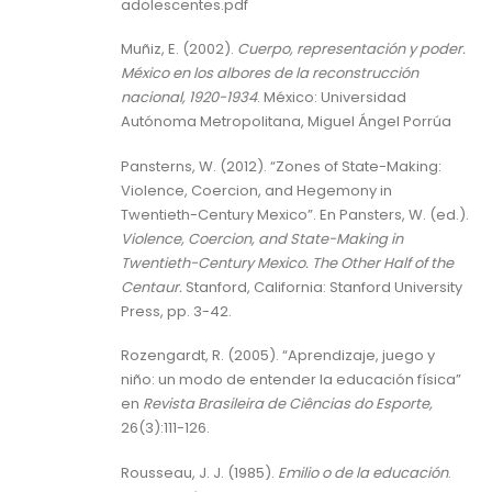
adolescentes.pdf
Muñiz, E. (2002).
Cuerpo, representación y poder.
México en los albores de la reconstrucción
nacional, 1920-1934
. México: Universidad
Autónoma Metropolitana, Miguel Ángel Porrúa
Pansterns, W. (2012). “Zones of State-Making:
Violence, Coercion, and Hegemony in
Twentieth-Century Mexico”. En Pansters, W. (ed.).
Violence, Coercion, and State-Making in
Twentieth-Century Mexico. The Other Half of the
Centaur.
Stanford, California: Stanford University
Press, pp. 3-42.
Rozengardt, R. (2005). “Aprendizaje, juego y
niño: un modo de entender la educación física”
en
Revista Brasileira de Ciências do Esporte,
26(3):111-126.
Rousseau, J. J. (1985).
Emilio o de la educación
.