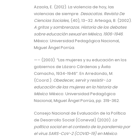
Azaola, E. (2012). La violencia de hoy, las
violencias de siempre.
Desacatos. Revista De
Ciencias Sociales
, (40), 13–32. Arteaga, B. (2002).
A gritos y sombrerazos. Historia de los debates
sobre educación sexual en México, 1906-1946
.
México: Universidad Pedagógica Nacional,
Miguel Ángel Porrúa.
—– (2003). “Las mujeres y su educación en los
gobiernos de Lázaro Cárdenas y Ávila
Camacho, 1934-1946”. En Arredondo, M.
(Coord.).
Obedecer, servir y resistir- La
educación de las mujeres en la historia de
México
. México: Universidad Pedagógica
Nacional, Miguel Ángel Porrúa, pp. 319-362.
Consejo Nacional de Evaluación de la Política
de Desarrollo Social (Coneval) (2020).
La
política social en el contexto de la pandemia por
el virus SARS-CoV-2 (COVID-19) en México
.