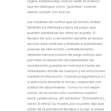
reglas establecidas, incluso vestir el chaleco
que les distingue como “guardias” cuando
deben cumplir con ese rol.
Las medidas de control que se toman, limitan
también los intereses y tipos de juego que
pueden establecer les niñes en el patio. El
tiempo de ocio y recreación durante el receso
escolar está centrado y limitado a actividades
pasivas de interacción y entretenimiento,
dejando fuera procesos de juego activos que
permiten el desarrollo de habilidades de
socialización puestas en marcha a través de
actividades donde les cuerpos y las emociones
median la interacción. Cuando preguntamos a L
a qué hacía durante el recreo, respondió con
actitud de aburrimiento: “como no nos dejan
correr, en el recreo sólo comemos nuestro
lunch y platicamos, ahí sentados” (Entrevista a L,
varón 10 años). Su madre, por su parte, dijo que
antes de la pandemia llevaba a su hijo a clases