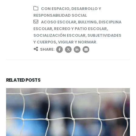
CON ESPACIO
,
DESARROLLO Y
RESPONSABILIDAD SOCIAL
ACOSO ESCOLAR
,
BULLYING
,
DISCIPLINA
ESCOLAR
,
RECREO Y PATIO ESCOLAR
,
SOCIALIZACIÓN ESCOLAR
,
SUBJETIVIDADES
Y CUERPOS
,
VIGILAR Y NORMAR.
SHARE:
RELATED
POSTS