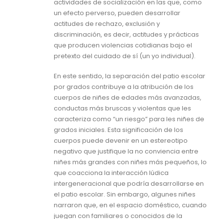
actividades de socialización en las que, como
un efecto perverso, pueden desarrollar
actitudes de rechazo, exclusión y
discriminación, es decir, actitudes y prácticas
que producen violencias cotidianas bajo el
pretexto del cuidado de sí (un yo individual).
En este sentido, la separación del patio escolar
por grados contribuye a la atribución de los
cuerpos de niñes de edades más avanzadas,
conductas más bruscas y violentas que les
caracteriza como “un riesgo” para les niñes de
grados iniciales. Esta significación de los
cuerpos puede devenir en un estereotipo
negativo que justifique la no conviencia entre
niñes más grandes con niñes más pequeños, lo
que coacciona la interacción lúdica
intergeneracional que podría desarrollarse en
el patio escolar. Sin embargo, algunes niñes
narraron que, en el espacio doméstico, cuando
juegan con familiares o conocidos de la