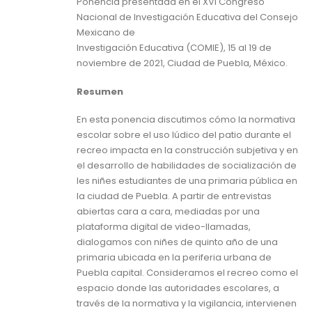
Ponencia presentada en el XVI Congreso
Nacional de Investigación Educativa del Consejo
Mexicano de
Investigación Educativa (COMIE), 15 al 19 de
noviembre de 2021, Ciudad de Puebla, México.
Resumen
En esta ponencia discutimos cómo la normativa
escolar sobre el uso lúdico del patio durante el
recreo impacta en la construcción subjetiva y en
el desarrollo de habilidades de socialización de
les niñes estudiantes de una primaria pública en
la ciudad de Puebla. A partir de entrevistas
abiertas cara a cara, mediadas por una
plataforma digital de video-llamadas,
dialogamos con niñes de quinto año de una
primaria ubicada en la periferia urbana de
Puebla capital. Consideramos el recreo como el
espacio donde las autoridades escolares, a
través de la normativa y la vigilancia, intervienen