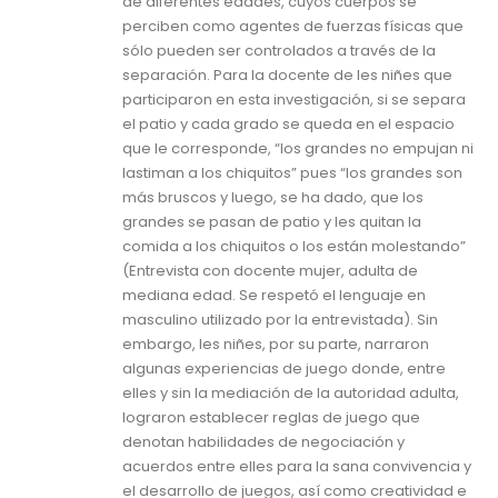
de diferentes edades, cuyos cuerpos se
perciben como agentes de fuerzas físicas que
sólo pueden ser controlados a través de la
separación. Para la docente de les niñes que
participaron en esta investigación, si se separa
el patio y cada grado se queda en el espacio
que le corresponde, “los grandes no empujan ni
lastiman a los chiquitos” pues “los grandes son
más bruscos y luego, se ha dado, que los
grandes se pasan de patio y les quitan la
comida a los chiquitos o los están molestando”
(Entrevista con docente mujer, adulta de
mediana edad. Se respetó el lenguaje en
masculino utilizado por la entrevistada). Sin
embargo, les niñes, por su parte, narraron
algunas experiencias de juego donde, entre
elles y sin la mediación de la autoridad adulta,
lograron establecer reglas de juego que
denotan habilidades de negociación y
acuerdos entre elles para la sana convivencia y
el desarrollo de juegos, así como creatividad e