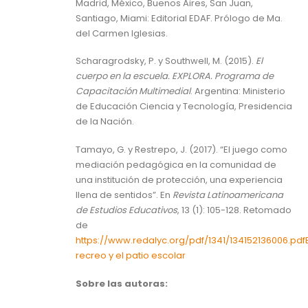
Madrid, México, Buenos Aires, San Juan,
Santiago, Miami: Editorial EDAF. Prólogo de Ma.
del Carmen Iglesias.
Scharagrodsky, P. y Southwell, M. (2015).
El
cuerpo en la escuela. EXPLORA. Programa de
Capacitación Multimedial
. Argentina: Ministerio
de Educación Ciencia y Tecnología, Presidencia
de la Nación.
Tamayo, G. y Restrepo, J. (2017). “El juego como
mediación pedagógica en la comunidad de
una institución de protección, una experiencia
llena de sentidos”. En
Revista Latinoamericana
de Estudios Educativos
, 13 (1): 105-128. Retomado
de
https://www.redalyc.org/pdf/1341/134152136006.pdf
recreo y el patio escolar
Sobre las autoras: