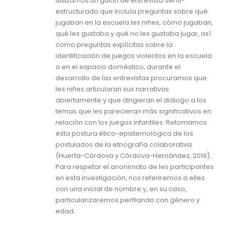
utilizamos un guión de entrevista semi-
estructurado que incluía preguntas sobre qué
jugaban en la escuela les niñes, cómo jugaban,
qué les gustaba y qué no les gustaba jugar, así
como preguntas explícitas sobre la
identificación de juegos violentos en la escuela
o en el espacio doméstico, durante el
desarrollo de las entrevistas procuramos que
les niñes articularan sus narrativas
abiertamente y que dirigieran el diálogo a los
temas que les parecieran más significativos en
relación con los juegos infantiles. Retomamos
esta postura ético-epistemológica de los
postulados de la etnografía colaborativa
(Huerta-Córdova y Córdova-Hernández, 2019).
Para respetar el anonimato de les participantes
en esta investigación, nos referiremos a elles
con una inicial de nombre y, en su caso,
particularizaremos perfilando con género y
edad.