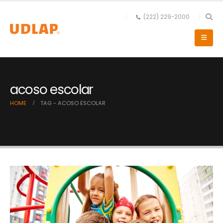
(222) 229-2000
acoso escolar
HOME
TAG -
ACOSO ESCOLAR