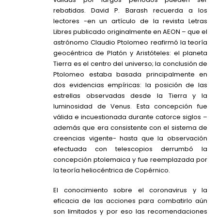
rebatidas. David P. Barash recuerda a los
lectores -en un artículo de la revista Letras
Libres publicado originalmente en AEON – que el
astrónomo Claudio Ptolomeo reafirmó la teoría
geocéntrica de Platón y Aristóteles: el planeta
Tierra es el centro del universo; la conclusión de
Ptolomeo estaba basada principalmente en
dos evidencias empíricas: la posición de las
estrellas observadas desde la Tierra y la
luminosidad de Venus. Esta concepción fue
válida e incuestionada durante catorce siglos –
además que era consistente con el sistema de
creencias vigente- hasta que la observación
efectuada con telescopios derrumbó la
concepción ptolemaica y fue reemplazada por
la teoría heliocéntrica de Copérnico.
El conocimiento sobre el coronavirus y la
eficacia de las acciones para combatirlo aún
son limitados y por eso las recomendaciones