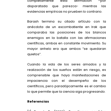
completamente esta afirmación –por
disparatada que parezca- mientras las
evidencias empíricas no prueben lo contrario.
Barash termina su citado artículo con la
anécdota de un excombatiente en Irak que
comparaba las posiciones de los blancos
enemigos en la batalla con las afirmaciones
científicas, ambas en constante movimiento. Su
mayor anhelo era que ambos “se quedaran
quietos”.
Cuando la vida de los seres amados y la
realización de los sueños están en riesgo, es
comprensible que haya manifestaciones de
impaciencia con el desempeño de los
científicos, pero paradójicamente es el cambio
lo que permite que la ciencia siga progresando.
Referencias