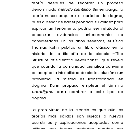
teoría después de recorrer un proceso
denominado
método científico
. Sin embargo, la
teoría nunca adquiere el carácter de dogma,
pues a pesar de haber probado su validez para
explicar un fenómeno, podría ser refutada al
encontrar evidencias anteriormente no
consideradas. En los años sesentas, el físico
Thomas Kuhn publicó un libro clásico en la
historia de la filosofía de la ciencia –“The
Structure of Scientific Revolutions”- que reveló
que cuando la comunidad científica conviene
en aceptar la infalibilidad de cierta solución a un
problema, la misma es transformada en
dogma; Kuhn propuso emplear el término
paradigma
para nombrar a este tipo de
dogma.
La gran virtud de la ciencia es que aún las
teorías más sólidas son sujetas a nuevos
escrutinios y explicaciones aceptadas como
válidas por largos periodos pueden ser