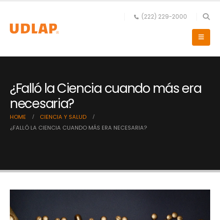
(222) 229-2000
¿Falló la Ciencia cuando más era
necesaria?
HOME
CIENCIA Y SALUD
¿FALLÓ LA CIENCIA CUANDO MÁS ERA NECESARIA?