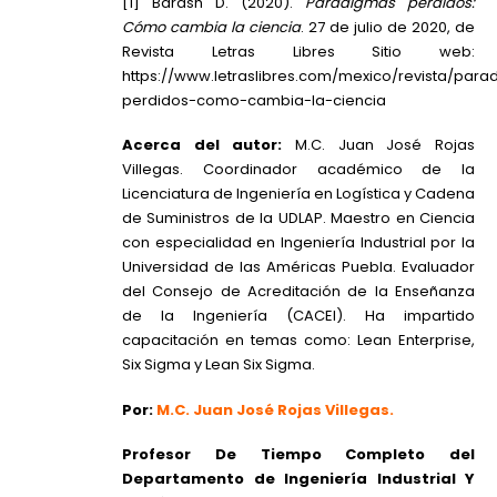
[1] Barash D. (2020).
Paradigmas perdidos:
Cómo cambia la ciencia
. 27 de julio de 2020, de
Revista Letras Libres Sitio web:
https://www.letraslibres.com/mexico/revista/par
perdidos-como-cambia-la-ciencia
Acerca del autor:
M.C. Juan José Rojas
Villegas. Coordinador académico de la
Licenciatura de Ingeniería en Logística y Cadena
de Suministros de la UDLAP. Maestro en Ciencia
con especialidad en Ingeniería Industrial por la
Universidad de las Américas Puebla. Evaluador
del Consejo de Acreditación de la Enseñanza
de la Ingeniería (CACEI). Ha impartido
capacitación en temas como: Lean Enterprise,
Six Sigma y Lean Six Sigma.
Por:
M.C. Juan José Rojas Villegas
.
Profesor De Tiempo Completo del
Departamento de Ingeniería Industrial Y