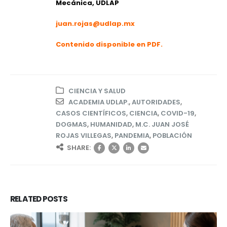
Mecánica, UDLAP
juan.rojas@udlap.mx
Contenido disponible en PDF.
CIENCIA Y SALUD
ACADEMIA UDLAP.
,
AUTORIDADES
,
CASOS CIENTÍFICOS
,
CIENCIA
,
COVID-19
,
DOGMAS
,
HUMANIDAD
,
M.C. JUAN JOSÉ
ROJAS VILLEGAS
,
PANDEMIA
,
POBLACIÓN
SHARE:
RELATED
POSTS