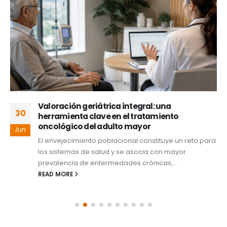
Valoración geriátrica integral: una
30
herramienta clave en el tratamiento
oncológico del adulto mayor
Jun
El envejecimiento poblacional constituye un reto para
los sistemas de salud y se asocia con mayor
prevalencia de enfermedades crónicas,...
READ MORE