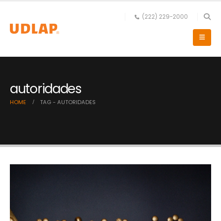
(222) 229-2000
autoridades
HOME
TAG -
AUTORIDADES