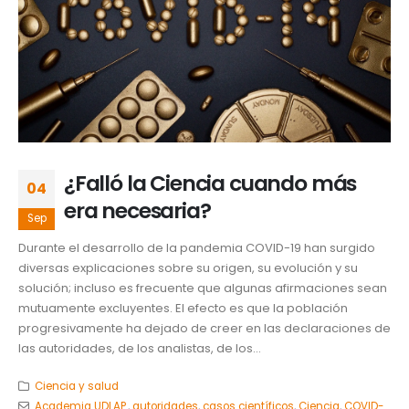
¿Falló la Ciencia cuando más
04
era necesaria?
Sep
Durante el desarrollo de la pandemia COVID-19 han surgido
diversas explicaciones sobre su origen, su evolución y su
solución; incluso es frecuente que algunas afirmaciones sean
mutuamente excluyentes. El efecto es que la población
progresivamente ha dejado de creer en las declaraciones de
las autoridades, de los analistas, de los...
Ciencia y salud
Academia UDLAP.
,
autoridades
,
casos científicos
,
Ciencia
,
COVID-