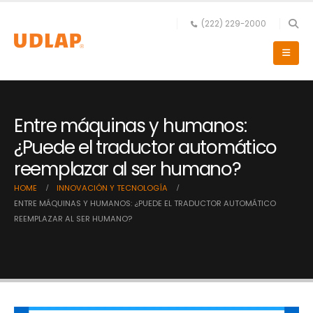
(222) 229-2000
Entre máquinas y humanos:
¿Puede el traductor automático
reemplazar al ser humano?
HOME
INNOVACIÓN Y TECNOLOGÍA
ENTRE MÁQUINAS Y HUMANOS: ¿PUEDE EL TRADUCTOR AUTOMÁTICO
REEMPLAZAR AL SER HUMANO?