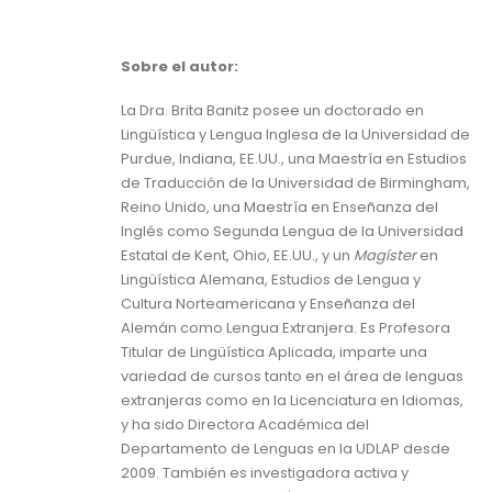
Sobre el autor:
La Dra. Brita Banitz posee un doctorado en
Lingüística y Lengua Inglesa de la Universidad de
Purdue, Indiana, EE.UU., una Maestría en Estudios
de Traducción de la Universidad de Birmingham,
Reino Unido, una Maestría en Enseñanza del
Inglés como Segunda Lengua de la Universidad
Estatal de Kent, Ohio, EE.UU., y un
Magíster
en
Lingüística Alemana, Estudios de Lengua y
Cultura Norteamericana y Enseñanza del
Alemán como Lengua Extranjera. Es Profesora
Titular de Lingüística Aplicada, imparte una
variedad de cursos tanto en el área de lenguas
extranjeras como en la Licenciatura en Idiomas,
y ha sido Directora Académica del
Departamento de Lenguas en la UDLAP desde
2009. También es investigadora activa y