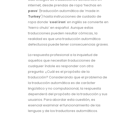
internet, desde prendas de ropa ‘hechas en
pavo
’ (traducción automática de ‘made in
Turkey
’) hasta instrucciones de cuidado de
ropa donde ‘
cool iron
’ en inglés se convierte en
‘hierro chulo’ en español. Aunque estas
traducciones pueden resultar cómicas, la
realidad es que una traducción automática
defectuosa puede tener consecuencias graves.
La respuesta profesional a la inquietud de
aquellos que necesitan traducciones de
cualquier índole es responder con otra
pregunta: ¿Cuál es el propósito de la
traducción? Considerando que el problema de
la traducción automática es de carácter
lingüístico y no computacional, la respuesta
dependerá del propósito de la traducción y sus
usuarios. Para abordar esta cuestión, es
esencial examinar el funcionamiento de las
lenguas y de los traductores automáticos.