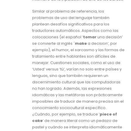
Similar al problema de referencia, los
problemas de uso del lenguaje también
plantean desafíos significativos para los
traductores automáticos. Aspectos como las
colocaciones (el español ‘
tomar
una decisión’
se convierte al inglés ´
make
a decision’, por
ejemplo), el humor, el sarcasmo y las formas de
tratamiento entre hablantes son difíciles de
manejar. Cuestiones sociales, como el uso de
‘Usted’ versus ‘tú’, varían no solo entre países y
lenguas, sino que también requieren un
discernimiento cultural que las computadoras
no han logrado. Además, las expresiones
idiomáticas y las metáforas son prácticamente
imposibles de traducir de manera precisa sin el
conocimiento sociocultural específico.
¿Cuándo, por ejemplo, se traduce ‘
piece of
cake
’ de manera literal como un pedazo de
pastel y cuándo se interpreta idiomáticamente