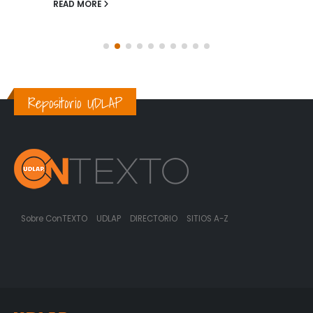
READ MORE
Repositorio UDLAP
Sobre ConTEXTO
UDLAP
DIRECTORIO
SITIOS A-Z