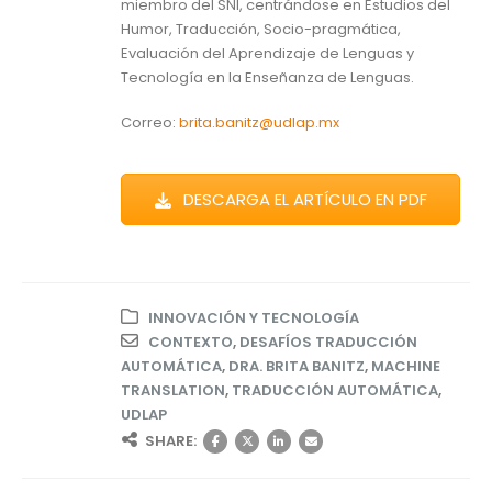
miembro del SNI, centrándose en Estudios del
Humor, Traducción, Socio-pragmática,
Evaluación del Aprendizaje de Lenguas y
Tecnología en la Enseñanza de Lenguas.
Correo:
brita.banitz@udlap.mx
DESCARGA EL ARTÍCULO EN PDF
INNOVACIÓN Y TECNOLOGÍA
CONTEXTO
,
DESAFÍOS TRADUCCIÓN
AUTOMÁTICA
,
DRA. BRITA BANITZ
,
MACHINE
TRANSLATION
,
TRADUCCIÓN AUTOMÁTICA
,
UDLAP
SHARE: