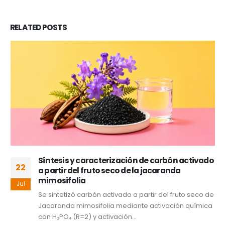
RELATED
POSTS
Síntesis y caracterización de carbón activado
22
a partir del fruto seco de la jacaranda
mimosifolia
Jul
Se sintetizó carbón activado a partir del fruto seco de
Jacaranda mimosifolia mediante activación química
con H₃PO₄ (R=2) y activación...