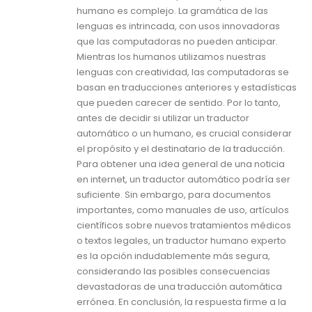
humano es complejo. La gramática de las
lenguas es intrincada, con usos innovadoras
que las computadoras no pueden anticipar.
Mientras los humanos utilizamos nuestras
lenguas con creatividad, las computadoras se
basan en traducciones anteriores y estadísticas
que pueden carecer de sentido. Por lo tanto,
antes de decidir si utilizar un traductor
automático o un humano, es crucial considerar
el propósito y el destinatario de la traducción.
Para obtener una idea general de una noticia
en internet, un traductor automático podría ser
suficiente. Sin embargo, para documentos
importantes, como manuales de uso, artículos
científicos sobre nuevos tratamientos médicos
o textos legales, un traductor humano experto
es la opción indudablemente más segura,
considerando las posibles consecuencias
devastadoras de una traducción automática
errónea. En conclusión, la respuesta firme a la