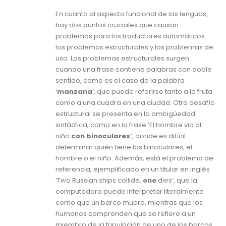
En cuanto al aspecto funcional de las lenguas,
hay dos puntos cruciales que causan
problemas para los traductores automáticos:
los problemas estructurales y los problemas de
uso. Los problemas estructurales surgen
cuando una frase contiene palabras con doble
sentido, como es el caso de la palabra
‘
manzana
’, que puede referirse tanto a la fruta
como a una cuadra en una ciudad. Otro desafío
estructural se presenta en la ambigüedad
sintáctica, como en la frase ‘El hombre vio al
niño
con binoculares’
, donde es difícil
determinar quién tiene los binoculares, el
hombre o el niño. Además, está el problema de
referencia, ejemplificado en un titular en inglés
‘Two Russian ships collide,
one
dies’, que la
computadora puede interpretar literalmente
como que un barco muere, mientras que los
humanos comprenden que se refiere a un
miembro de la tripulación de uno de los barcos.