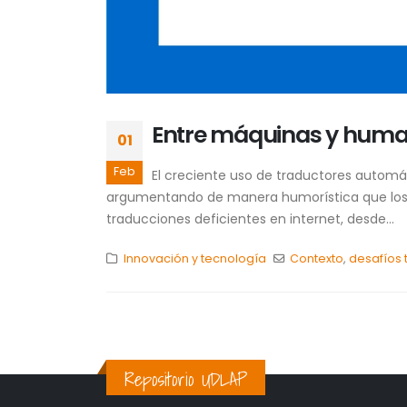
Entre máquinas y human
01
Feb
El creciente uso de traductores automát
argumentando de manera humorística que los t
traducciones deficientes en internet, desde...
Innovación y tecnología
Contexto
,
desafíos 
Repositorio UDLAP