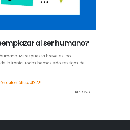
reemplazar al ser humano?
 humano. Mi respuesta breve es ‘no’,
 la ironía, todos hemos sido testigos de
ión automática
,
UDLAP
READ MORE...