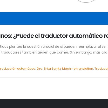
os: ¿Puede el traductor automático 
icos plantea la cuestión crucial de si pueden reemplazar al ser
raductores también tienen que comer. Sin embargo, más allá de
traducción automática
,
Dra. Brita Banitz
,
Machine translation
,
Traducc