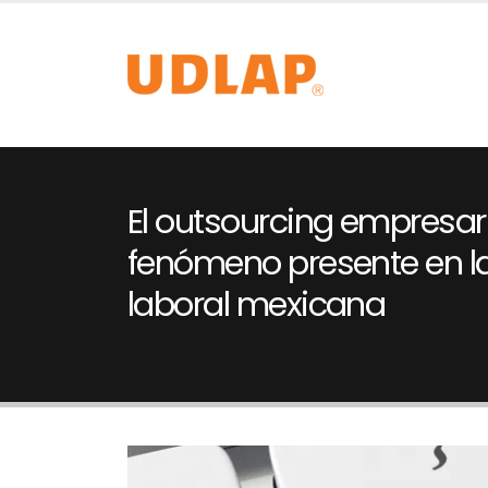
El outsourcing empresari
fenómeno presente en l
laboral mexicana