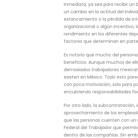
inmediata, ya sea para recibir un
un cambio en la actitud del indiv
estancamiento o la pérdida de in
organizacional o algún incentivo,
rendimiento en los diferentes dep
factores que determinan en parte 
Es notorio que mucho del persona
beneficios. Aunque muchos de el
demasiados trabajadores mexican
existen en México. Todo esto pare
con poca motivación, solo para po
encubriendo responsabilidades fis
Por otro lado, la subcontratación,
aprovechamiento de los empleados,
que las personas cuenten con un re
Federal del Trabajador que permit
dentro de las compañías. Sin emba