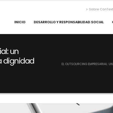
Sobre ConTex
INICIO
DESARROLLO Y RESPONSABILIDAD SOCIAL
al: un
a dignidad
EL OUTSOURCING EMPRESARIAL: UN