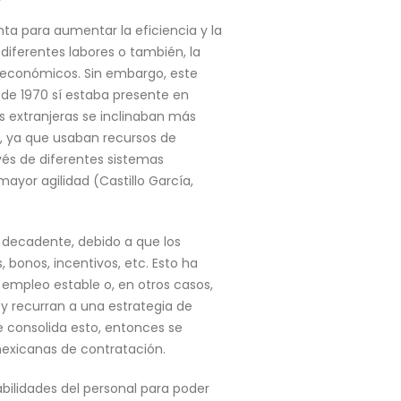
a para aumentar la eficiencia y la
diferentes labores o también, la
 económicos. Sin embargo, este
de 1970 sí estaba presente en
s extranjeras se inclinaban más
er, ya que usaban recursos de
avés de diferentes sistemas
yor agilidad (Castillo García,
decadente, debido a que los
bonos, incentivos, etc. Esto ha
empleo estable o, en otros casos,
y recurran a una estrategia de
e consolida esto, entonces se
mexicanas de contratación.
abilidades del personal para poder