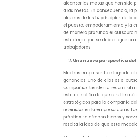
alcanzar las metas que han sido p
a las metas. En consecuencia, l
algunos de los 14 principios de la
el puesto, empoderamiento y la cre
de manera profunda el outsourcing
estrategia que se debe seguir en 
trabajadores.
Una nueva perspectiva del
Muchas empresas han logrado alc
ganancias, uno de ellos es el out
compañías tienden a recurrir al m
esto con el fin de que resulte más
estratégicos para la compañía deb
retenidos en la empresa como fuen
práctica se ofrecen bienes y servi
resalta la idea de que este model