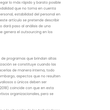
egar lo más rápido y barato posible
modalidad que no toma en cuenta
ersonal, estabilidad del personal en
este artículo se pretende describir
o dará paso al análisis de una
ue genera el outsourcing en los
 de programas que brindan altas
lización se constituye cuando las
acerlas de manera interna, todo
in embargo, aspectos que no resulten
valiosos o únicos deben ser
(2018) coincide con que en esta
etivos organizacionales, pero se