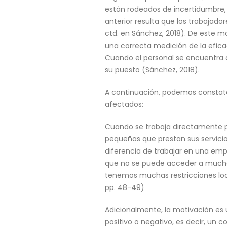
están rodeados de incertidumbre,
anterior resulta que los trabajado
ctd. en Sánchez, 2018). De este m
una correcta medición de la eficac
Cuando el personal se encuentra 
su puesto (Sánchez, 2018).
A continuación, podemos constata
afectados:
Cuando se trabaja directamente 
pequeñas que prestan sus servicio
diferencia de trabajar en una emp
que no se puede acceder a muchos
tenemos muchas restricciones locat
pp. 48-49)
Adicionalmente, la motivación es
positivo o negativo, es decir, un