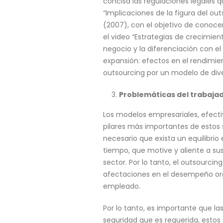
concisa las regulaciones legales 
“Implicaciones de la figura del o
(2007), con el objetivo de conocer
el video “Estrategias de crecimie
negocio y la diferenciación con el 
expansión: efectos en el rendimie
outsourcing por un modelo de dive
Problemáticas del trabajad
Los modelos empresariales, efect
pilares más importantes de estos
necesario que exista un equilibri
tiempo, que motive y aliente a su
sector. Por lo tanto, el outsourci
afectaciones en el desempeño org
empleado.
Por lo tanto, es importante que l
seguridad que es requerida, estos