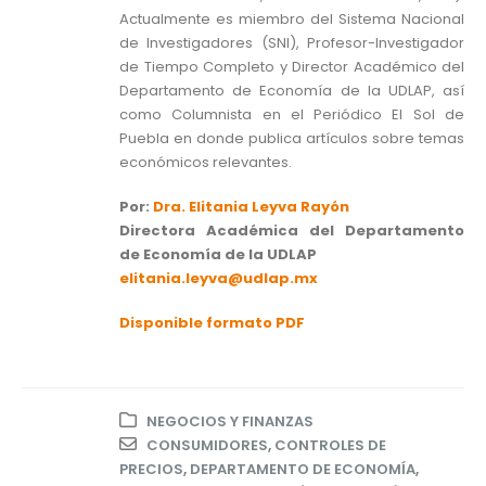
Actualmente es miembro del Sistema Nacional
de Investigadores (SNI), Profesor-Investigador
de Tiempo Completo y Director Académico del
Departamento de Economía de la UDLAP, así
como Columnista en el Periódico El Sol de
Puebla en donde publica artículos sobre temas
económicos relevantes.
Por:
Dra. Elitania Leyva Rayón
Directora Académica del Departamento
de Economía de la UDLAP
elitania.leyva@udlap.mx
Disponible formato PDF
NEGOCIOS Y FINANZAS
CONSUMIDORES
,
CONTROLES DE
PRECIOS
,
DEPARTAMENTO DE ECONOMÍA
,