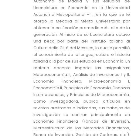
Autónoma de Madrid y sus estudios de
Licenciatura en Economía en la Universidad
Autónoma Metropolitana – I, en la que se le
otorgó la Medalla al Mérito Universitario por
obtener la calificación promedio más alta de la
generación. Al inicio de su Licenciatura obtuvo
una beca por parte del Instituto Italiano di
Cultura della Cittá del Messico, lo que le permitió
el conocimiento de la lengua, cultura e historia
italiana a la par de sus estudios en Economía. En
materia docente imparte las asignaturas:
Macroeconomía II, Análisis de Inversiones I y II,
Economía Financiera, Microeconomía I,
Econometría II, Principios de Economía, Finanzas
Internacionales, y Principios de Microeconomía.
Como investigadora, publica artículos en
revistas arbitradas e indizadas, sus trabajos de
investigación se centran principalmente en
Economía Financiera (Fondos de Inversión,
Microestructura de los Mercados Financieros,
Banca de Inversión, Gestión de Carteras, etc.).