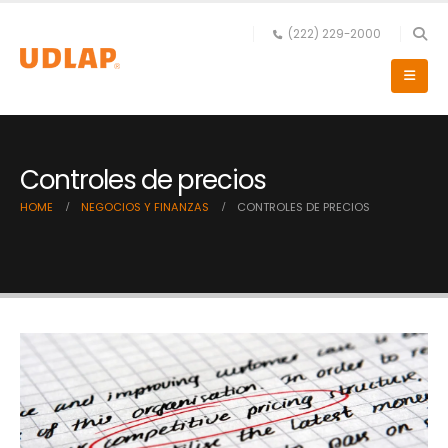
(222) 229-2000
Controles de precios
HOME
NEGOCIOS Y FINANZAS
CONTROLES DE PRECIOS