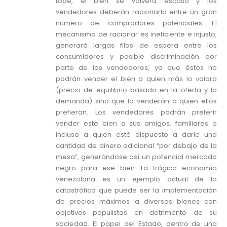
tope, el bien se volverá escaso y los
vendedores deberán racionarlo entre un gran
número de compradores potenciales. El
mecanismo de racionar es ineficiente e injusto,
generará largas filas de espera entre los
consumidores y posible discriminación por
parte de los vendedores, ya que éstos no
podrán vender el bien a quien más lo valora
(precio de equilibrio basado en la oferta y la
demanda) sino que lo venderán a quien ellos
prefieran. Los vendedores podrán preferir
vender este bien a sus amigos, familiares o
incluso a quien esté dispuesto a darle una
cantidad de dinero adicional “por debajo de la
mesa”, generándose así un potencial mercado
negro para ese bien. La trágica economía
venezolana es un ejemplo actual de lo
catastrófico que puede ser la implementación
de precios máximos a diversos bienes con
objetivos populistas en detrimento de su
sociedad. El papel del Estado, dentro de una