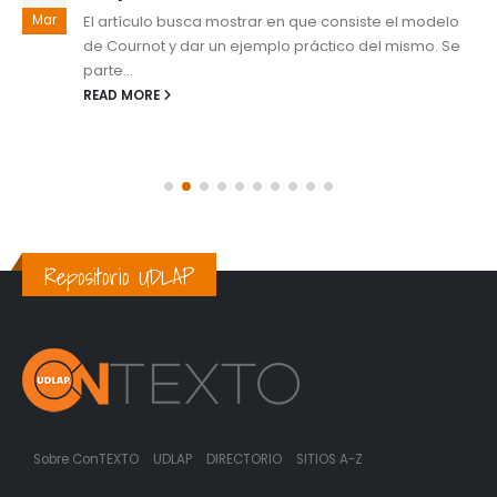
Mar
El artículo busca mostrar en que consiste el modelo
de Cournot y dar un ejemplo práctico del mismo. Se
parte...
READ MORE
Repositorio UDLAP
Sobre ConTEXTO
UDLAP
DIRECTORIO
SITIOS A-Z