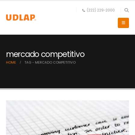
(222) 229-2000
mercado competitivo
HOME
TAG -
MERCADO COMPETITIVO