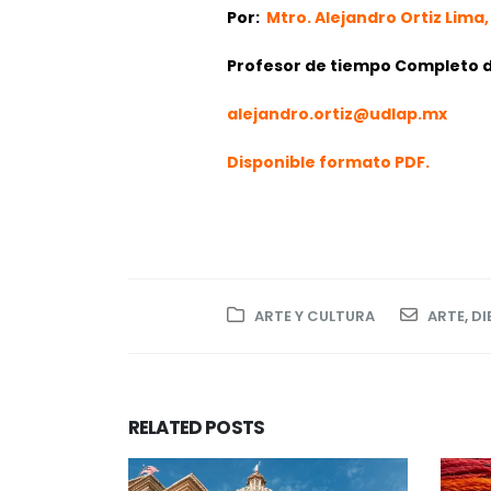
Por:
Mtro. Alejandro Ortiz Lima
,
Profesor de tiempo Completo 
alejandro.ortiz@udlap.mx
Disponible formato PDF.
ARTE Y CULTURA
ARTE
,
DI
RELATED
POSTS