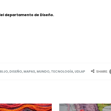
del departamento de Diseño.
BUJO
,
DISEÑO
,
MAPAS
,
MUNDO
,
TECNOLOGÍA
,
UDLAP
SHARE: