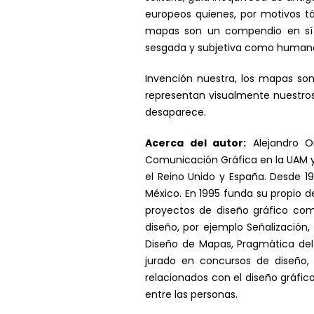
europeos quienes, por motivos tác
mapas son un compendio en sí m
sesgada y subjetiva como human
Invención nuestra, los mapas son
representan visualmente nuestros
desaparece.
Acerca del autor:
Alejandro Or
Comunicación Gráfica en la UAM y 
el Reino Unido y España. Desde 1
México. En 1995 funda su propio d
proyectos de diseño gráfico com
diseño, por ejemplo Señalización, 
Diseño de Mapas, Pragmática del
jurado en concursos de diseño, 
relacionados con el diseño gráfic
entre las personas.