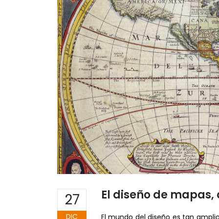
El diseño de mapas, 
27
DIC
El mundo del diseño es tan ampli