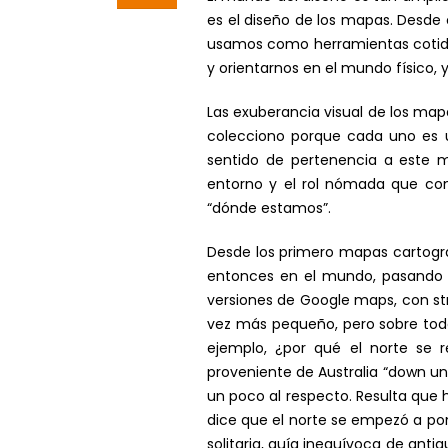
es el diseño de los mapas. Desde
usamos como herramientas cotidia
y orientarnos en el mundo físico, 
Las exuberancia visual de los mapa
colecciono porque cada uno es 
sentido de pertenencia a este m
entorno y el rol nómada que com
“dónde estamos”.
Desde los primero mapas cartográf
entonces en el mundo, pasando p
versiones de Google maps, con st
vez más pequeño, pero sobre todo
ejemplo, ¿por qué el norte se 
proveniente de Australia “down un
un poco al respecto. Resulta que 
dice que el norte se empezó a pon
solitaria, guía inequívoca de ant