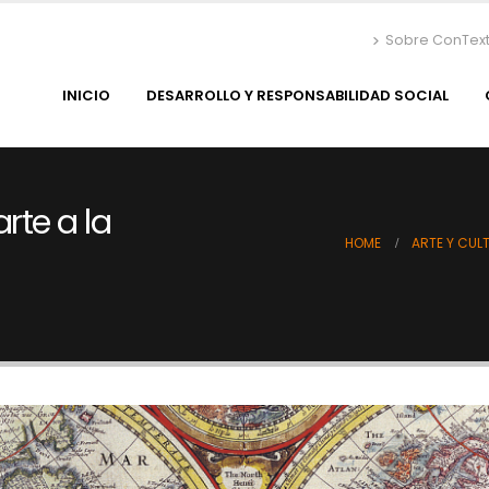
Sobre ConTex
INICIO
DESARROLLO Y RESPONSABILIDAD SOCIAL
rte a la
HOME
ARTE Y CUL