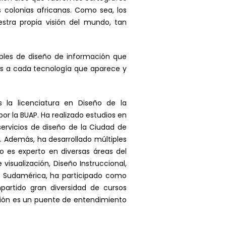
s colonias africanas. Como sea, los
tra propia visión del mundo, tan
ables de diseño de información que
es a cada tecnología que aparece y
 la licenciatura en Diseño de la
r la BUAP. Ha realizado estudios en
ervicios de diseño de la Ciudad de
. Además, ha desarrollado múltiples
o es experto en diversas áreas del
visualización, Diseño Instruccional,
 y Sudamérica, ha participado como
partido gran diversidad de cursos
mación es un puente de entendimiento