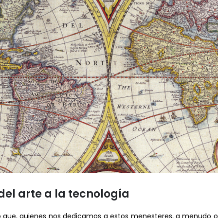
del arte a la tecnología
o que, quienes nos dedicamos a estos menesteres, a menudo olv