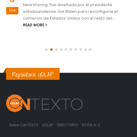
13
Nearshoring “fue diseñada por el presidente
Ene
estadounidense Joe Biden para reconfigurar el
comercio de Estados Unidos con el resto del...
READ MORE
Repositorio UDLAP
Sobre ConTEXTO
UDLAP
DIRECTORIO
SITIOS A-Z