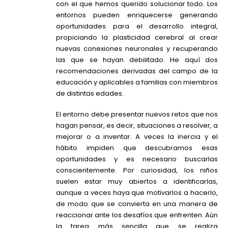
con el que hemos querido solucionar todo. Los
entornos pueden enriquecerse generando
oportunidades para el desarrollo integral,
propiciando la plasticidad cerebral al crear
nuevas conexiones neuronales y recuperando
las que se hayan debilitado. He aquí dos
recomendaciones derivadas del campo de la
educación y aplicables a familias con miembros
de distintas edades.
El entorno debe presentar nuevos retos que nos
hagan pensar, es decir, situaciones a resolver, a
mejorar o a inventar. A veces la inercia y el
hábito impiden que descubramos esas
oportunidades y es necesario buscarlas
conscientemente. Por curiosidad, los niños
suelen estar muy abiertos a identificarlas,
aunque a veces haya que motivarlos a hacerlo,
de modo que se convierta en una manera de
reaccionar ante los desafíos que enfrenten. Aún
la tarea más sencilla que se realiza