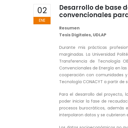
Desarrollo de base d
02
convencionales par
ENE
Resumen
Tesis Digitales, UDLAP
Durante mis prácticas profesio
marginadas. La Universidad Polit
Transferencia de Tecnología OB
Convencionales de Energía en las 
cooperación con comunidades y 
Tecnología CONACYT a partir de su
Para el desarrollo del proyecto,
poder iniciar la fase de recauda
procesos burocráticos, además en
interpolaron datos y se cubrieron
Los datos socioeconómicos no ayu