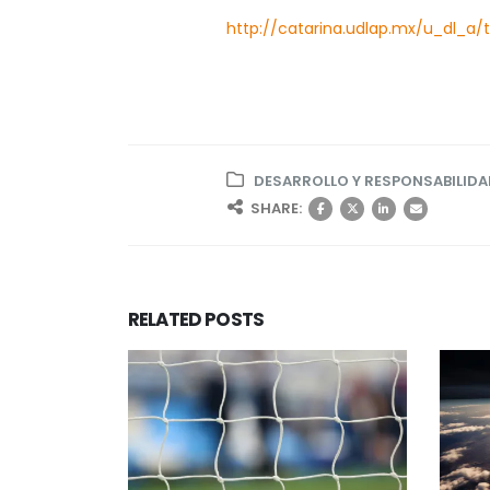
http://catarina.udlap.mx/u_dl_a
DESARROLLO Y RESPONSABILIDA
SHARE:
RELATED
POSTS