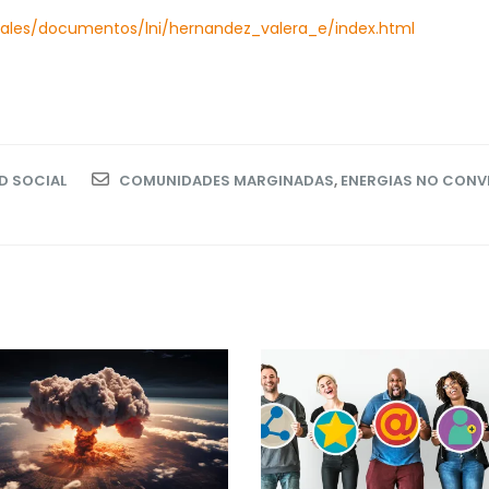
/tales/documentos/lni/hernandez_valera_e/index.html
D SOCIAL
COMUNIDADES MARGINADAS
,
ENERGIAS NO CONV