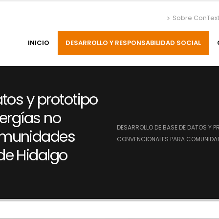
Sobre ConTex
INICIO
DESARROLLO Y RESPONSABILIDAD SOCIAL
tos y prototipo
nergías no
DESARROLLO DE BASE DE DATOS Y P
omunidades
CONVENCIONALES PARA COMUNIDAD
de Hidalgo