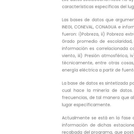
características específicas del lu
Las bases de datos que argument
INEGI, CONEVAL, CONAGUA e inform
fueron: i)Pobreza, ii) Pobreza extre
Grado promedio de escolaridad, 
información es correlacionada c
viento, iii) Presión atmosférica,
técnicamente, entre otras cosas
energía eléctrica a partir de fuente
La base de datos es sintetizada p
cual hace la minería de datos.
frecuencias, de tal manera que al
lugar específicamente.
Actualmente se está en la fase d
información de dichas estacion
recabada del programa, que poste