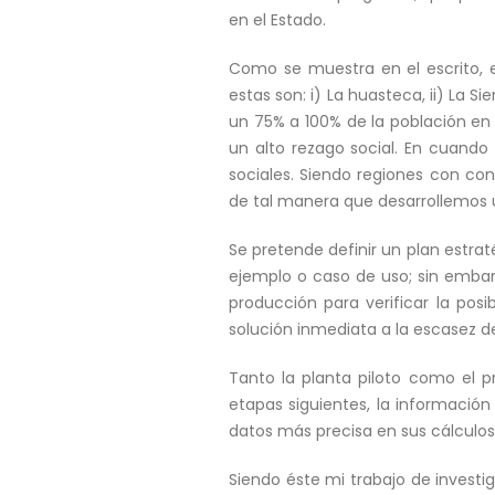
en el Estado.
Como se muestra en el escrito, e
estas son: i) La huasteca, ii) La S
un 75% a 100% de la población e
un alto rezago social. En cuando
sociales. Siendo regiones con co
de tal manera que desarrollemos 
Se pretende definir un plan estra
ejemplo o caso de uso; sin embar
producción para verificar la pos
solución inmediata a la escasez de
Tanto la planta piloto como el 
etapas siguientes, la informació
datos más precisa en sus cálculos
Siendo éste mi trabajo de investi