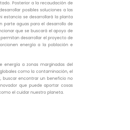
tado. Posterior a la recaudación de
sarrollar posibles soluciones a las
i estancia se desarrollará la planta
n parte aguas para el desarrollo de
encionar que se buscará el apoyo de
 permitan desarrollar el proyecto de
porcionen energía a la población e
de energía a zonas marginadas del
 globales como la contaminación, el
, buscar encontrar un beneficio no
innovador que puede aportar cosas
 como el cuidar nuestro planeta.