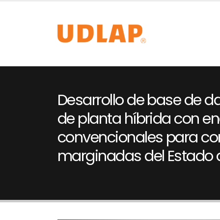
Desarrollo de base de da
de planta híbrida con e
convencionales para c
marginadas del Estado 