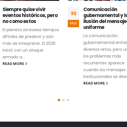
Siempre quise vivir
Comunicación
30
eventos históricos, pero
gubernamental y l
no como estos
ilusión del mensaje
Mar
uniforme
El planeta atraviesa tiempos
La comunicación
difíciles de predecir y aún
gubernamental enfre
más de interpretar. El 2026
diversos retos, pero u
inició con un ataque
los problemas más
armado a...
recurrentes aparece
READ MORE
cuando los mensajes
institucionales se dise
READ MORE