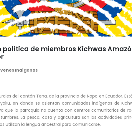
n política de miembros Kichwas Amazón
or
óvenes Indígenas
rurales del cantón Tena, de la provincia de Napo en Ecuador. Es
atunyaku, en donde se asientan comunidades indígenas de Kic
a que la parroquia no cuenta con centros comunitarios de radio
umbres. La pesca, caza y agricultura son las actividades princi
 utilizan la lengua ancestral para comunicarse.