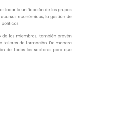
stacar la unificación de los grupos
recursos económicos, la gestión de
políticas.
no de los miembros, también prevén
 de talleres de formación. De manera
ión de todos los sectores para que