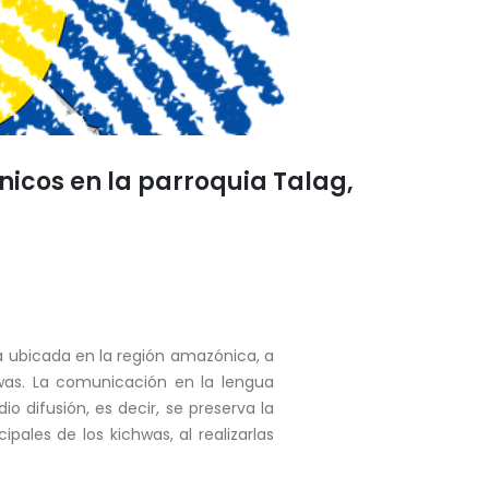
icos en la parroquia Talag,
tá ubicada en la región amazónica, a
hwas. La comunicación en la lengua
 difusión, es decir, se preserva la
pales de los kichwas, al realizarlas