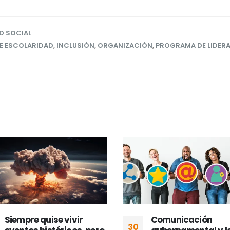
D SOCIAL
DE ESCOLARIDAD
,
INCLUSIÓN
,
ORGANIZACIÓN
,
PROGRAMA DE LIDER
Siempre quise vivir
Comunicación
30