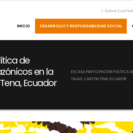
Sobre ConTex
INICIO
DESARROLLO Y RESPONSABILIDAD SOCIAL
ítica de
ónicos en la
ESCASA PARTICIPACIÓN POLÍTICA 
TALAG, CANTÓN TENA, ECUADOR
 Tena, Ecuador