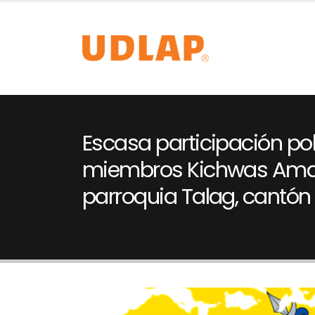
Escasa participación pol
miembros Kichwas Amaz
parroquia Talag, cantón