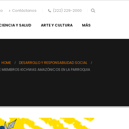
to
Contáctanos
(222) 229-2000
CIENCIA Y SALUD
ARTE Y CULTURA
MÁS
HOME
DESARROLLO Y RESPONSABILIDAD SOCIAL
DE MIEMBROS KICHWAS AMAZÓNICOS EN LA PARROQUIA