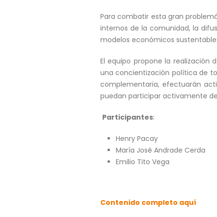
Para combatir esta gran problemát
internos de la comunidad, la dif
modelos económicos sustentables 
El equipo propone la realización
una concientización política de t
complementaria, efectuarán activ
puedan participar activamente de
Participantes
:
Henry Pacay
María José Andrade Cerda
Emilio Tito Vega
Contenido completo aquí