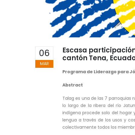
Escasa participació
06
cantón Tena, Ecuad
MAR
Programa de Liderazgo para J
Abstract
Talag es una de las 7 parroquias 
lo largo de la ribera del río J
indígena procede solo del hogar y
lengua a través de los usos y cost
colectivamente todos los miembros