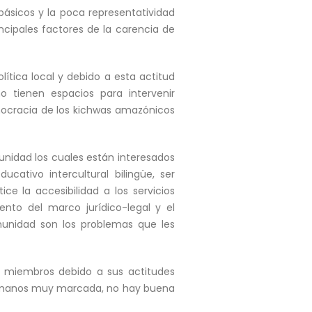
básicos y la poca representatividad
ncipales factores de la carencia de
ítica local y debido a esta actitud
o tienen espacios para intervenir
mocracia de los kichwas amazónicos
unidad los cuales están interesados
ativo intercultural bilingüe, ser
e la accesibilidad a los servicios
ento del marco jurídico-legal y el
munidad son los problemas que les
s miembros debido a sus actitudes
Humanos muy marcada, no hay buena