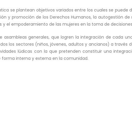
ica se plantean objetivos variados entre los cuales se puede de
usión y promoción de los Derechos Humanos, la autogestión de 
y el empoderamiento de las mujeres en la toma de decisiones 
 de asambleas generales, que logren la integración de cada u
odos los sectores (niños, jóvenes, adultos y ancianos) a través
idades lúdicas con la que pretenden constituir una integrac
 forma interna y externa en la comunidad.