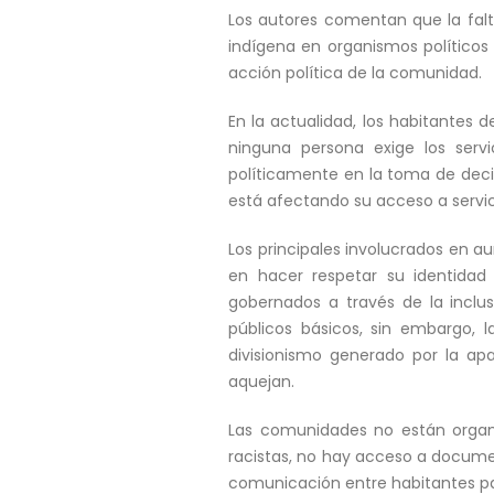
Los autores comentan que la falta
indígena en organismos políticos 
acción política de la comunidad.
En la actualidad, los habitantes 
ninguna persona exige los servi
políticamente en la toma de deci
está afectando su acceso a serv
Los principales involucrados en a
en hacer respetar su identidad 
gobernados a través de la inclus
públicos básicos, sin embargo, l
divisionismo generado por la ap
aquejan.
Las comunidades no están organi
racistas, no hay acceso a docum
comunicación entre habitantes pa