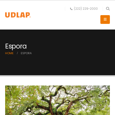
(222) 229-2000
Espora
HOME
ESPORA