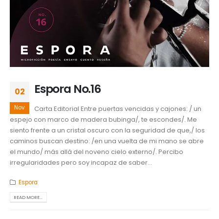
Espora No.16
02
Nov
Carta Editorial Entre puertas vencidas y cajones: / un
espejo con marco de madera bubinga/, te escondes/. Me
siento frente a un cristal oscuro con la seguridad de que,/ los
caminos buscan destino: /en una vuelta de mi mano se abre
el mundo/ más allá del noveno cielo externo/. Percibo
irregularidades pero soy incapaz de saber...
Espora
READ MORE...