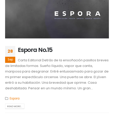
Espora No.15
28
Sep
Carta Editorial Detrás de la ensoñación pasillos breves
de limitadas formas. Sueño líquido, vapor que canta,
mariposa para desgranar. Entré entusiasmado para gozar de
mi primer espectáculo circense. Una puerta se abre. El jóven
entró a su habitación. Una brevedad que oprime. Casa
deshabitada. Pensar en un mundo mínimo. Un gran...
Espora
READ MORE...