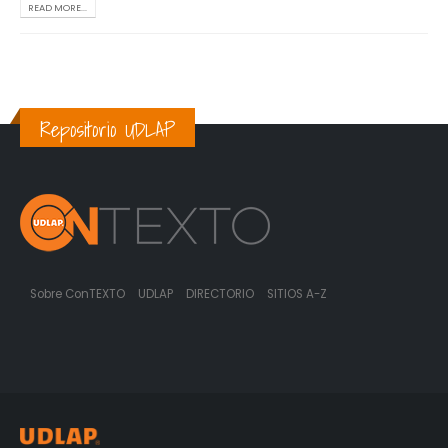
READ MORE...
Repositorio UDLAP
Sobre ConTEXTO
UDLAP
DIRECTORIO
SITIOS A-Z