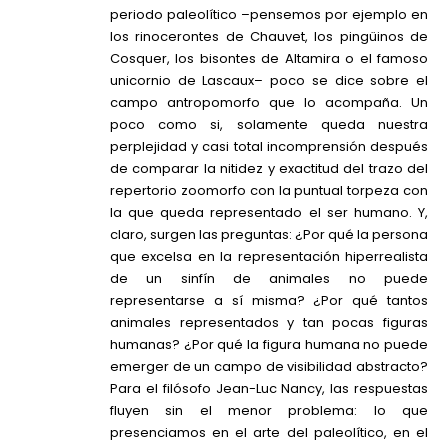
periodo paleolítico –pensemos por ejemplo en
los rinocerontes de Chauvet, los pingüinos de
Cosquer, los bisontes de Altamira o el famoso
unicornio de Lascaux– poco se dice sobre el
campo antropomorfo que lo acompaña. Un
poco como si, solamente queda nuestra
perplejidad y casi total incomprensión después
de comparar la nitidez y exactitud del trazo del
repertorio zoomorfo con la puntual torpeza con
la que queda representado el ser humano. Y,
claro, surgen las preguntas: ¿Por qué la persona
que excelsa en la representación hiperrealista
de un sinfín de animales no puede
representarse a sí misma? ¿Por qué tantos
animales representados y tan pocas figuras
humanas? ¿Por qué la figura humana no puede
emerger de un campo de visibilidad abstracto?
Para el filósofo Jean-Luc Nancy, las respuestas
fluyen sin el menor problema: lo que
presenciamos en el arte del paleolítico, en el