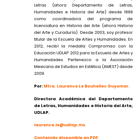
Letras (ahora Departamento de Letras,
Humanidades e Historia del Arte) desde 1999
como coordinadora del programa de
licenciatura en Historia del Arte (ahora Historia
del Arte y Curaduría). Desde 2003, soy profesor
titular de la Escuela de Artes y Humanidades. En
2012, recibí la medalla Compromiso con la
Educación UDLAP 2012 para la Escuela de Artes y
Humanidades. Pertenezco a la Asociación
Mexicana de Estudios en Estética (AMEST) desde
2009.
Por:
Mtra. Laurence Le Bouhellec Guyomar.
Directora Académica del Departamento
de Letras, Humanidades e Historia del Arte,
UDLAP
.
laurence.le@udlap.mx
Contenido disponible en PDF.