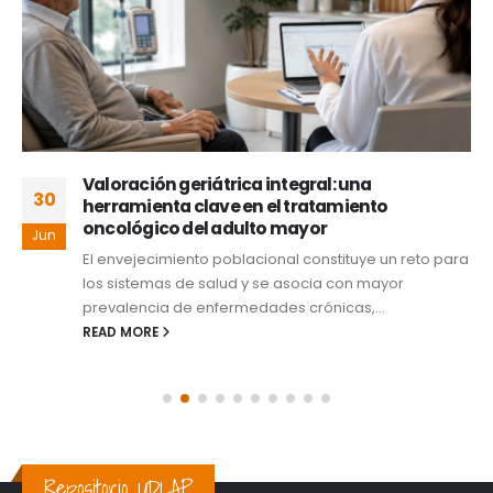
Valoración geriátrica integral: una
30
herramienta clave en el tratamiento
oncológico del adulto mayor
Jun
El envejecimiento poblacional constituye un reto para
los sistemas de salud y se asocia con mayor
prevalencia de enfermedades crónicas,...
READ MORE
Repositorio UDLAP