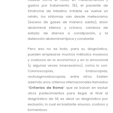
gastos por tratamiento (8), el paciente de
Síndrome de Intestino Irritable se vuelve un
rehén, los síntomas van desde meteorismo
(exceso de gases de manera súbita), dolor
abdominal intenso y crónico, cambios de
estado de diarrea a constipación, y la
distención abdominal típica y constante.
Pero eso no es todo, para su diagnóstico,
pueden emplearse muchos métodos invasivos
y costosos en lo económico y en lo emocional
(y algunas veces innecesarios), como lo son:
Colonoscopias, Endoscopias,
rectosigmoidoscopias, entre otros. Existen
además unos criterios internacionales llamados
“
Criterios de Roma
” que se basan en excluir
otros padecimientos para llegar al final al
diagnóstico de SII, es decir un diagnóstico por
exclusión, lo cual es bastante sinuoso, costoso y
tormentoso.