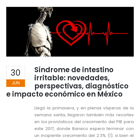
Síndrome de intestino
30
irritable: novedades,
JUN
perspectivas, diagnóstico
e impacto económico en México
Llegó la primavera, y en plenas vísperas de la
semana santa, llegaron también más recortes
en los pronósticos del crecimiento del PIB para
este 2017, donde Banxico espera terminar con
un incipiente crecimiento del 2.3% (1); si bien el