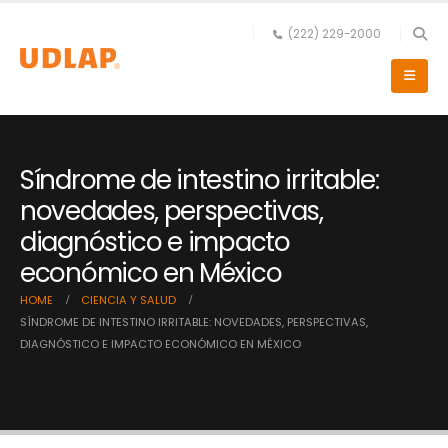
(222) 229-2000
Síndrome de intestino irritable:
novedades, perspectivas,
diagnóstico e impacto
económico en México
HOME
CIENCIA Y SALUD
SÍNDROME DE INTESTINO IRRITABLE: NOVEDADES, PERSPECTIVAS,
DIAGNÓSTICO E IMPACTO ECONÓMICO EN MÉXICO