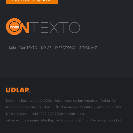
Sobre ConTEXTO
UDLAP
DIRECTORIO
SITIOS A-Z
Derechos Reservados © 2026. Universidad de las Américas Puebla. Ex
hacienda Sta. Catarina Mártir S/N. San Andrés Cholula, Puebla. C.P. 72810.
México | Conmutador: 222 229 2000 | Admisiones:
informes.nuevoingreso@udlap.mx +52 222 229 2112 | Aviso de privacidad