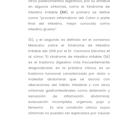
otros padecimientos digestivos, por su similitud
en algunos síntomas, como el Síndrome de
Intestino Irritable
(SII
), el primero se define
como “proceso inflamatorio del Colon o parte
final del intestino, mejor conocido como
intestino grueso”.
(5), y el segundo es definido en el consenso
Mexicano sobre el Síndrome de Intestino
Irritable del 2016 por el Dr. Carmona Sánchez et
al; cómo “El síndrome de intestino irritable (SII)
es el trastorno digestivo más frecuentemente
diagnosticado en la práctica clínica, es un
trastorno funcional caracterizado por dolor o
malestar abdominal que se asocia con
alteraciones del hábito intestinal y con otros
síntomas gastrointestinales como distensión y
sensación de inflamación abdominal,
evacuación incompleta, urgencia, pujo y
tenesmo . Es una condición clínica cuyos
síntomas no pueden ser explicados por causas