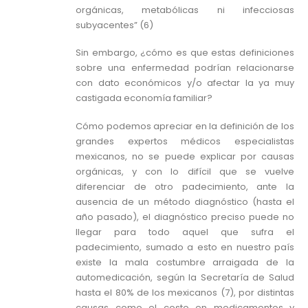
orgánicas, metabólicas ni infecciosas
subyacentes” (6)
Sin embargo, ¿cómo es que estas definiciones
sobre una enfermedad podrían relacionarse
con dato económicos y/o afectar la ya muy
castigada economía familiar?
Cómo podemos apreciar en la definición de los
grandes expertos médicos especialistas
mexicanos, no se puede explicar por causas
orgánicas, y con lo difícil que se vuelve
diferenciar de otro padecimiento, ante la
ausencia de un método diagnóstico (hasta el
año pasado), el diagnóstico preciso puede no
llegar para todo aquel que sufra el
padecimiento, sumado a esto en nuestro país
existe la mala costumbre arraigada de la
automedicación, según la Secretaría de Salud
hasta el 80% de los mexicanos (7), por distintas
causas como el costo en medicamentos y