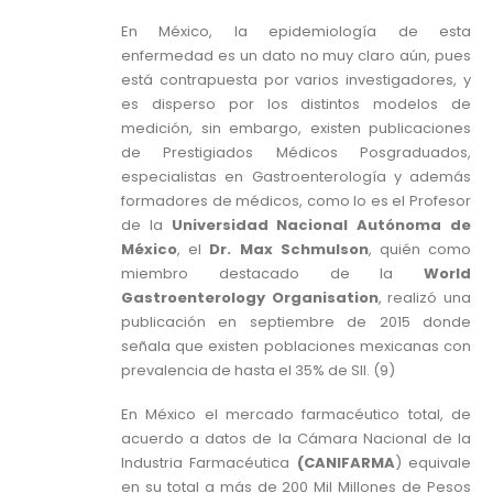
En México, la epidemiología de esta
enfermedad es un dato no muy claro aún, pues
está contrapuesta por varios investigadores, y
es disperso por los distintos modelos de
medición, sin embargo, existen publicaciones
de Prestigiados Médicos Posgraduados,
especialistas en Gastroenterología y además
formadores de médicos, como lo es el Profesor
de la
Universidad Nacional Autónoma de
México
, el
Dr. Max Schmulson
, quién como
miembro destacado de la
World
Gastroenterology Organisation
, realizó una
publicación en septiembre de 2015 donde
señala que existen poblaciones mexicanas con
prevalencia de hasta el 35% de SII. (9)
En México el mercado farmacéutico total, de
acuerdo a datos de la Cámara Nacional de la
Industria Farmacéutica
(CANIFARMA
) equivale
en su total a más de 200 Mil Millones de Pesos