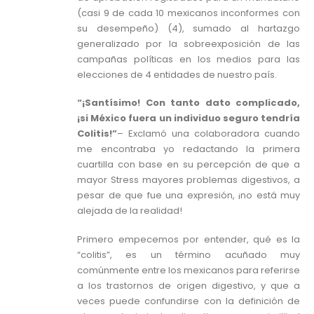
(casi 9 de cada 10 mexicanos inconformes con
su desempeño) (4), sumado al hartazgo
generalizado por la sobreexposición de las
campañas políticas en los medios para las
elecciones de 4 entidades de nuestro país.
“¡Santísimo! Con tanto dato complicado,
¡si México fuera un individuo seguro tendría
Colitis!”
– Exclamó una colaboradora cuando
me encontraba yo redactando la primera
cuartilla con base en su percepción de que a
mayor Stress mayores problemas digestivos, a
pesar de que fue una expresión, ¡no está muy
alejada de la realidad!
Primero empecemos por entender, qué es la
“colitis”, es un término acuñado muy
comúnmente entre los mexicanos para referirse
a los trastornos de origen digestivo, y que a
veces puede confundirse con la definición de