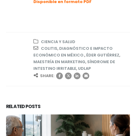
Disponible en formato PDF
CIENCIA Y SALUD
COLITIS
,
DIAGNÓSTICO E IMPACTO
ECONÓMICO EN MÉXICO.
,
ÉDER GUTIÉRREZ
,
MAESTRÍA EN MARKETING
,
SÍNDROME DE
INTESTINO IRRITABLE
,
UDLAP
SHARE:
RELATED
POSTS