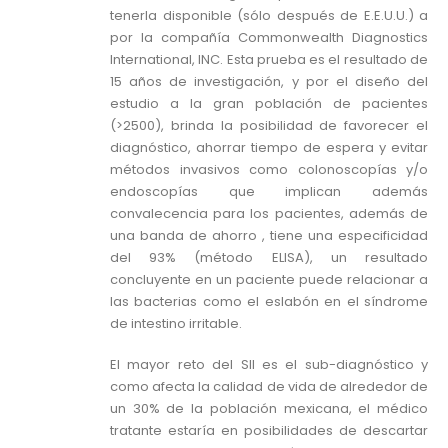
tenerla disponible (sólo después de E.E.U.U.) a
por la compañía Commonwealth Diagnostics
International, INC. Esta prueba es el resultado de
15 años de investigación, y por el diseño del
estudio a la gran población de pacientes
(>2500), brinda la posibilidad de favorecer el
diagnóstico, ahorrar tiempo de espera y evitar
métodos invasivos como colonoscopías y/o
endoscopías que implican además
convalecencia para los pacientes, además de
una banda de ahorro , tiene una especificidad
del 93% (método ELISA), un resultado
concluyente en un paciente puede relacionar a
las bacterias como el eslabón en el síndrome
de intestino irritable.
El mayor reto del SII es el sub-diagnóstico y
como afecta la calidad de vida de alrededor de
un 30% de la población mexicana, el médico
tratante estaría en posibilidades de descartar