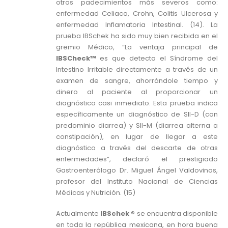
otros padecimientos más severos como:
enfermedad Celiaca, Crohn, Colitis Ulcerosa y
enfermedad Inflamatoria Intestinal. (14). La
prueba IBSchek ha sido muy bien recibida en el
gremio Médico, “La ventaja principal de
IBSCheck™
es que detecta el Síndrome del
Intestino Irritable directamente a través de un
examen de sangre, ahorrándole tiempo y
dinero al paciente al proporcionar un
diagnóstico casi inmediato. Esta prueba indica
específicamente un diagnóstico de SII-D (con
predominio diarrea) y SII-M (diarrea alterna a
constipación), en lugar de llegar a este
diagnóstico a través del descarte de otras
enfermedades”, declaró el prestigiado
Gastroenterólogo Dr. Miguel Ángel Valdovinos,
profesor del Instituto Nacional de Ciencias
Médicas y Nutrición. (15)
Actualmente
IBSchek ®
se encuentra disponible
en toda la república mexicana, en hora buena