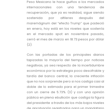
Peso Mexicano le hace guiños a los mercados
internacionales con una tendencia de
recuperación, que ya es realidad, sigue siendo
sostenida por alfileres después del
maremágnum del “efecto Trump” que padeció
en enero, hoy está en los niveles que sostenía
en el mercado spot en noviembre pasado,
cerró el mes de marzo en 18.73 pesos por dólar
(2).
Con las portadas de los principales diarios
tapizadas la mayoría del tiempo por noticias
negativas, ya sea respecto de la incertidumbre
económica por la estrategia poco descifrable y
tardía del banco central, la creciente inflación
que no nos sorprende pero si nos castiga casi al
doble de lo estimado para el primer trimestre
con un cierre de 5.73% (3) y con una opinión
pública en plena ebullición que castiga la figura
del presidente a través de los más bajos niveles
de aprobación registrados para un mandatario