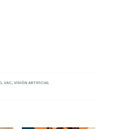
O
,
VAC
,
VISIÓN ARTIFICIAL