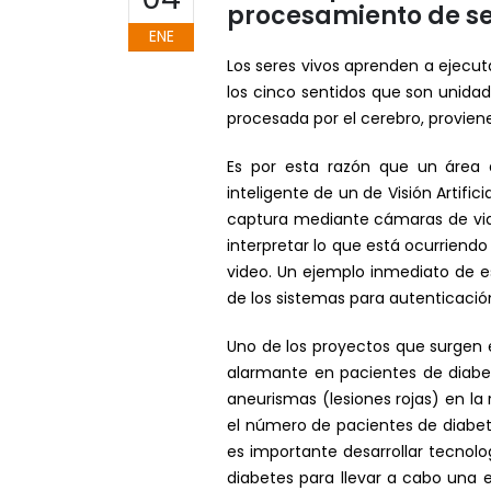
procesamiento de s
ENE
Los seres vivos aprenden a ejecut
los cinco sentidos que son unidad
procesada por el cerebro, proviene
Es por esta razón que un área d
inteligente de un de Visión Artifi
captura mediante cámaras de video
interpretar lo que está ocurriendo
video. Un ejemplo inmediato de e
de los sistemas para autenticación 
Uno de los proyectos que surgen e
alarmante en pacientes de diabe
aneurismas (lesiones rojas) en la
el número de pacientes de diabete
es importante desarrollar tecnolo
diabetes para llevar a cabo una e