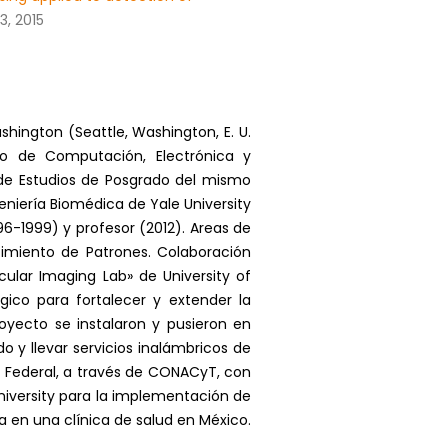
53, 2015
shington (Seattle, Washington, E. U.
to de Computación, Electrónica y
 de Estudios de Posgrado del mismo
niería Biomédica de Yale University
996-1999) y profesor (2012). Areas de
cimiento de Patrones. Colaboración
ular Imaging Lab» de University of
gico para fortalecer y extender la
oyecto se instalaron y pusieron en
 y llevar servicios inalámbricos de
o Federal, a través de CONACyT, con
niversity para la implementación de
 en una clínica de salud en México.