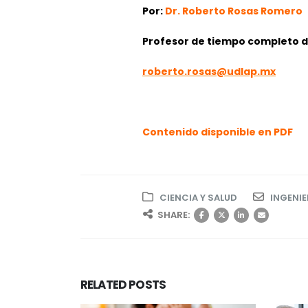
Por:
Dr. Roberto Rosas Romero
Profesor de tiempo completo d
roberto.rosas@udlap.mx
Contenido disponible en PDF
CIENCIA Y SALUD
INGENIE
SHARE:
RELATED
POSTS