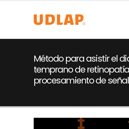
Método para asistir el d
temprano de retinopatía
procesamiento de seña