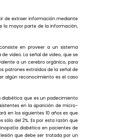
tir de extraer información mediante
e la mayor parte de la información,
 consiste en proveer a un sistema
a de video. La señal de video, que se
valente a un cerebro orgánico, para
los patrones extraídos de la señal de
er algún reconocimiento es el caso
tía diabética que es un padecimiento
stentes en la aparición de micro-
rá en los siguientes 10 años es que
 sólo del 2%. Es por esta razón que
tinopatía diabética en pacientes de
e lesión que debe ser tratada por un