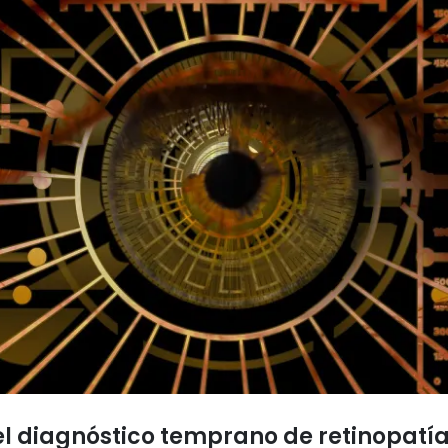
el diagnóstico temprano de retinopatí