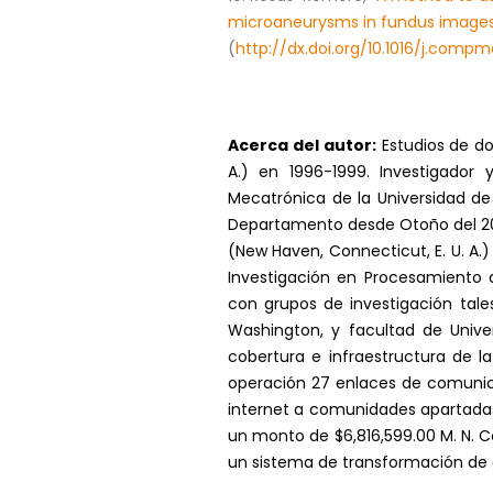
microaneurysms in fundus image
(
http://dx.doi.org/10.1016/j.comp
Acerca del autor:
Estudios de do
A.) en 1996-1999. Investigado
Mecatrónica de la Universidad d
Departamento desde Otoño del 2012
(New Haven, Connecticut, E. U. A.)
Investigación en Procesamiento d
con grupos de investigación tale
Washington, y facultad de Univer
cobertura e infraestructura de l
operación 27 enlaces de comunica
internet a comunidades apartadas.
un monto de $6,816,599.00 M. N. C
un sistema de transformación de e