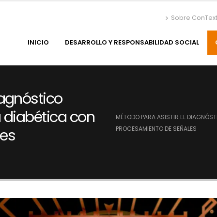
Sobre ConTex
INICIO
DESARROLLO Y RESPONSABILIDAD SOCIAL
iagnóstico
 diabética con
MÉTODO PARA ASISTIR EL DIAGNÓST
PROCESAMIENTO DE SEÑALES
les