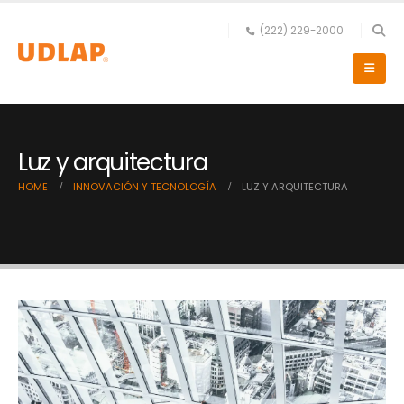
(222) 229-2000
Luz y arquitectura
HOME
INNOVACIÓN Y TECNOLOGÍA
LUZ Y ARQUITECTURA