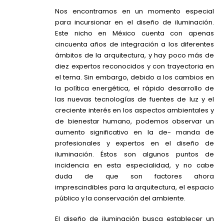
Nos encontramos en un momento especial
para incursionar en el diseño de iluminación.
Este nicho en México cuenta con apenas
cincuenta años de integración a los diferentes
ámbitos de la arquitectura, y hay poco más de
diez expertos reconocidos y con trayectoria en
el tema. Sin embargo, debido a los cambios en
la política energética, el rápido desarrollo de
las nuevas tecnologías de fuentes de luz y el
creciente interés en los aspectos ambientales y
de bienestar humano, podemos observar un
aumento significativo en la de- manda de
profesionales y expertos en el diseño de
iluminación. Éstos son algunos puntos de
incidencia en esta especialidad, y no cabe
duda de que son factores ahora
imprescindibles para la arquitectura, el espacio
público y la conservación del ambiente.
El diseño de iluminación busca establecer un