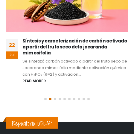
Síntesis y caracterización de carbón activado
22
a partir del fruto seco de la jacaranda
mimosifolia
Jul
Se sintetizó carbón activado a partir del fruto seco de
Jacaranda mimosifolia mediante activación química
con H₃PO₄ (R=2) y activación...
READ MORE
Repositorio UDLAP