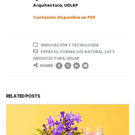
Arquitectura, UDLAP
Contenido disponible en PDF
INNOVACIÓN Y TECNOLOGÍA
ESPACIO
,
FORMA
,
LUZ NATURAL
,
LUZ Y
ARQUITECTURA
,
UDLAP
SHARE:
RELATED
POSTS